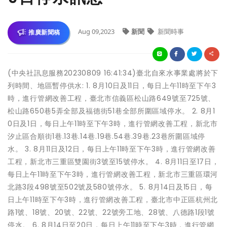
Aug 09,2023
新聞
新聞時事
推廣新聞稿
(中央社訊息服務20230809 16:41:34)臺北自來水事業處將於下
列時間、地區暫停供水: 1. 8月10日及11日，每日上午11時至下午3
時，進行管網改善工程，臺北市信義區松山路649號至725號、
松山路650巷5弄全部及福德街51巷全部所圍區域停水。 2. 8月1
0日及1日，每日上午11時至下午3時，進行管網改善工程，新北市
汐止區合順街1巷.13巷.14巷.19巷.54巷.39巷.23巷所圍區域停
水。 3. 8月11日及12日，每日上午11時至下午3時，進行管網改善
工程，新北市三重區雙園街3號至15號停水。 4. 8月11日至17日，
每日上午11時至下午3時，進行管網改善工程，新北市三重區環河
北路3段498號至502號及580號停水。 5. 8月14日及15日，每
日上午11時至下午3時，進行管網改善工程，臺北市中正區杭州北
路1號、18號、20號、22號、22號旁工地、28號、八德路1段1號
停水。 6. 8月14日至20日，每日上午11時至下午3時，進行管網