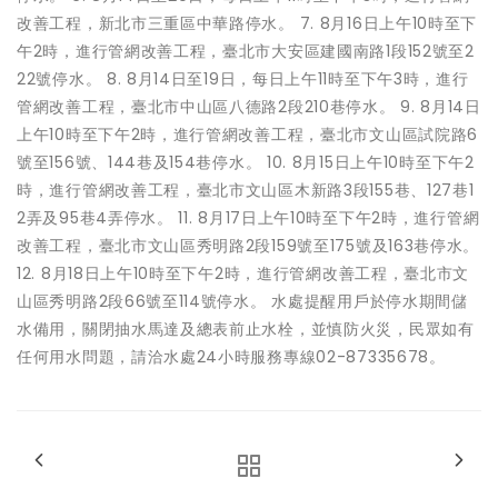
改善工程，新北市三重區中華路停水。 7. 8月16日上午10時至下
午2時，進行管網改善工程，臺北市大安區建國南路1段152號至2
22號停水。 8. 8月14日至19日，每日上午11時至下午3時，進行
管網改善工程，臺北市中山區八德路2段210巷停水。 9. 8月14日
上午10時至下午2時，進行管網改善工程，臺北市文山區試院路6
號至156號、144巷及154巷停水。 10. 8月15日上午10時至下午2
時，進行管網改善工程，臺北市文山區木新路3段155巷、127巷1
2弄及95巷4弄停水。 11. 8月17日上午10時至下午2時，進行管網
改善工程，臺北市文山區秀明路2段159號至175號及163巷停水。
12. 8月18日上午10時至下午2時，進行管網改善工程，臺北市文
山區秀明路2段66號至114號停水。 水處提醒用戶於停水期間儲
水備用，關閉抽水馬達及總表前止水栓，並慎防火災，民眾如有
任何用水問題，請洽水處24小時服務專線02-87335678。