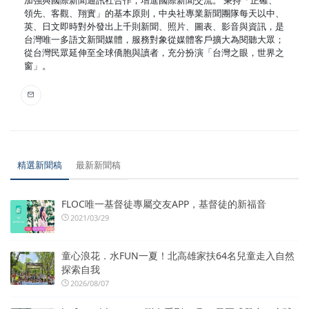
領先、客觀、翔實」的基本原則，中央社專業新聞團隊每天以中、
英、日文即時對外發出上千則新聞、照片、圖表、影音與資訊，是
台灣唯一多語文新聞媒體，服務對象從媒體客戶擴大為閱聽大眾；
從台灣民眾延伸至全球僑胞與讀者，充分扮演「台灣之眼，世界之
窗」。
精選新聞稿
最新新聞稿
FLOC唯一基督徒專屬交友APP，基督徒的新福音
2021/03/29
童心浪花．水FUN一夏！北高雄家扶64名兒童走入自然
探索自我
2026/08/07