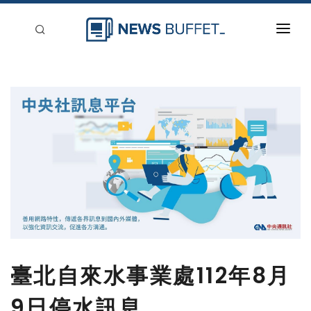
回到首頁
新聞稿分類
登入
刊登
臺北自來水事業處112年8月
9日停水訊息