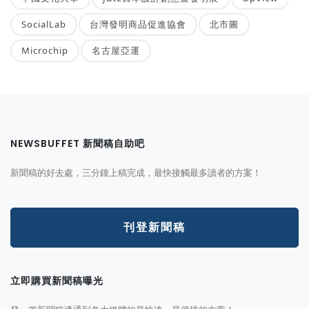
SocialLab
台灣發明商品促進協會
北市圖
Microchip
名古屋亞運
NEWSBUFFET 新聞稿自助吧
新聞稿的好去處，三分鐘上稿完成，最快接觸最多讀者的方案！
刊登新聞稿
立即購買新聞稿曝光