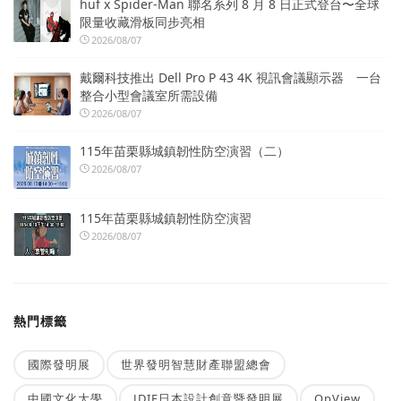
huf x Spider-Man 聯名系列 8 月 8 日正式登台〜全球
限量收藏滑板同步亮相
2026/08/07
戴爾科技推出 Dell Pro P 43 4K 視訊會議顯示器 一台
整合小型會議室所需設備
2026/08/07
115年苗栗縣城鎮韌性防空演習（二）
2026/08/07
115年苗栗縣城鎮韌性防空演習
2026/08/07
熱門標籤
國際發明展
世界發明智慧財產聯盟總會
中國文化大學
JDIE日本設計創意暨發明展
OpView