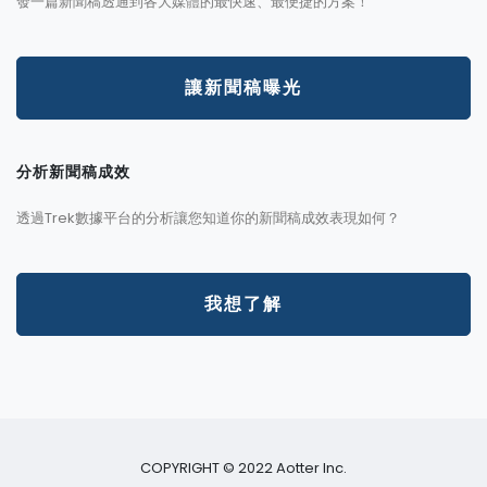
發一篇新聞稿透通到各大媒體的最快速、最便捷的方案！
讓新聞稿曝光
分析新聞稿成效
透過Trek數據平台的分析讓您知道你的新聞稿成效表現如何？
我想了解
COPYRIGHT © 2022 Aotter Inc.