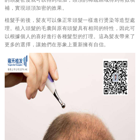
補，實現頭頂加密的效果。
植髮手術後，髪友可以像正常頭髮一樣進行燙染等造型處
理。植入頭髮的毛囊與原有頭髮具有相同的特性，因此可
以根據個人的喜好進行各種髮型的打理。這為髪友帶來了
更多的選擇，讓她們在形象上重新擁有自信。