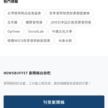
熱門標籤
台灣發明商品促進協會
世界發明智慧財產聯盟總會
北市圖
國際發明展
JDIE日本設計創意暨發明展
OpView
SocialLab
中國文化大學
韓國WICO世界發明創新競賽
永春分館
NEWSBUFFET 新聞稿自助吧
新聞稿的好去處，三分鐘上稿完成，最快接觸最多讀者的方案！
刊登新聞稿