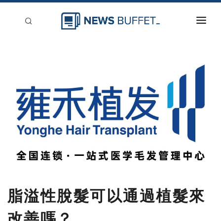
回到首頁
新聞稿分類
登入
刊登
脂溢性脫髮可以通過植髮來
改善嗎？