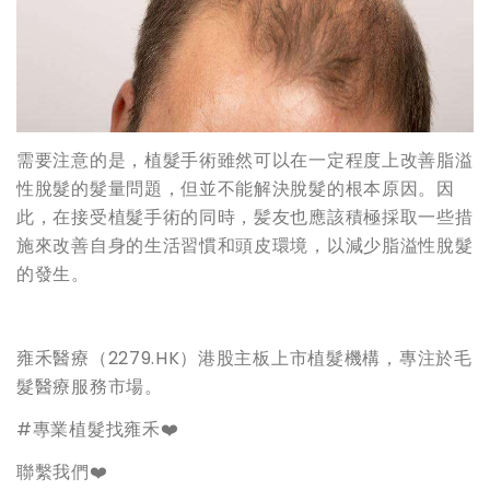
需要注意的是，植髮手術雖然可以在一定程度上改善脂溢
性脫髮的髮量問題，但並不能解決脫髮的根本原因。因
此，在接受植髮手術的同時，髪友也應該積極採取一些措
施來改善自身的生活習慣和頭皮環境，以減少脂溢性脫髮
的發生。
雍禾醫療（2279.HK）港股主板上市植髮機構，專注於毛
髮醫療服務市場。
#專業植髮找雍禾❤️
聯繫我們❤️