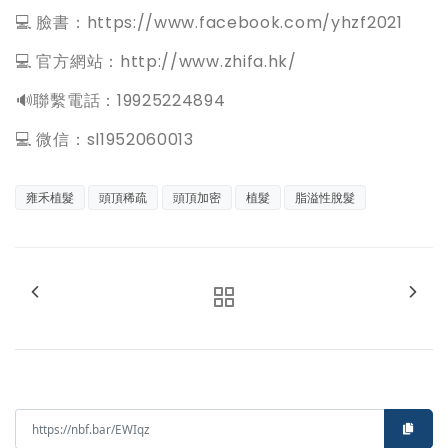
💻 臉書：https://www.facebook.com/yhzf2021
💻 官方網站：http://www.zhifa.hk/
️🔊聯繫電話：19925224894
💻 微信：sl1952060013
雍禾植髮
頭頂稀疏
頭頂加密
植髮
脂溢性脫髮