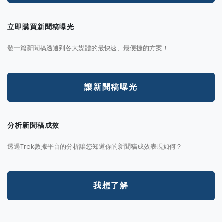
立即購買新聞稿曝光
發一篇新聞稿透通到各大媒體的最快速、最便捷的方案！
讓新聞稿曝光
分析新聞稿成效
透過Trek數據平台的分析讓您知道你的新聞稿成效表現如何？
我想了解