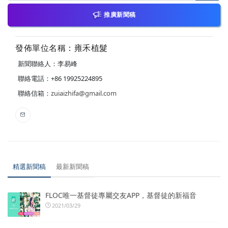
推廣新聞稿
發佈單位名稱：雍禾植髮
新聞聯絡人：李易峰
聯絡電話：+86 19925224895
聯絡信箱：
zuiaizhifa@gmail.com
精選新聞稿
最新新聞稿
FLOC唯一基督徒專屬交友APP，基督徒的新福音
2021/03/29