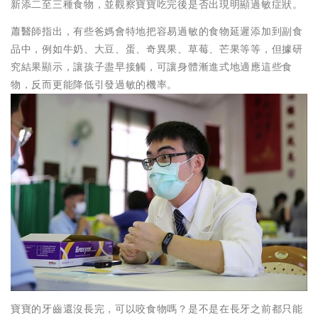
新添二至三種食物，並觀察寶寶吃完後是否出現明顯過敏症狀。
蕭醫師指出，有些爸媽會特地把容易過敏的食物延遲添加到副食
品中，例如牛奶、大豆、蛋、奇異果、草莓、芒果等等，但據研
究結果顯示，讓孩子盡早接觸，可讓身體漸進式地適應這些食
物，反而更能降低引發過敏的機率。
寶寶的牙齒還沒長完，可以咬食物嗎？是不是在長牙之前都只能