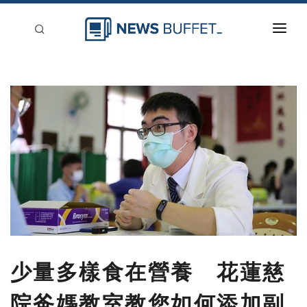
回到首頁
新聞稿分類
登入
刊登
少量多樣食在營養 花蓮慈
院爸媽教室教您如何添加副