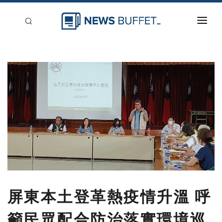
回到首頁
新聞稿分類
登入
刊登
屏東本土登革熱疫情升溫 呼
籲民眾配合防治落實環境巡