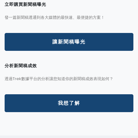
立即購買新聞稿曝光
發一篇新聞稿透通到各大媒體的最快速、最便捷的方案！
讓新聞稿曝光
分析新聞稿成效
透過Trek數據平台的分析讓您知道你的新聞稿成效表現如何？
我想了解