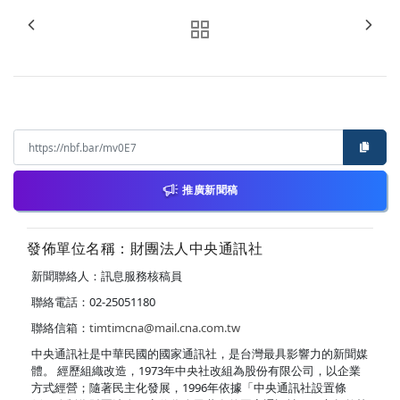
推廣新聞稿
發佈單位名稱：財團法人中央通訊社
新聞聯絡人：訊息服務核稿員
聯絡電話：02-25051180
聯絡信箱：
timtimcna@mail.cna.com.tw
中央通訊社是中華民國的國家通訊社，是台灣最具影響力的新聞媒
體。 經歷組織改造，1973年中央社改組為股份有限公司，以企業
方式經營；隨著民主化發展，1996年依據「中央通訊社設置條