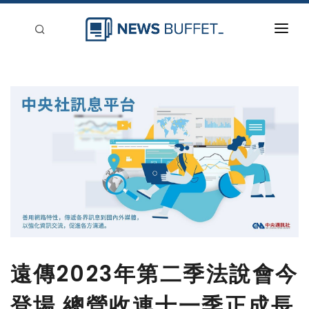
回到首頁
新聞稿分類
登入
刊登
遠傳2023年第二季法說會今
登場 總營收連十一季正成長