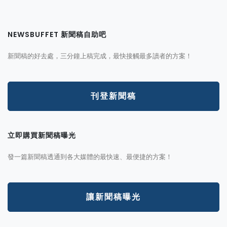
NEWSBUFFET 新聞稿自助吧
新聞稿的好去處，三分鐘上稿完成，最快接觸最多讀者的方案！
刊登新聞稿
立即購買新聞稿曝光
發一篇新聞稿透通到各大媒體的最快速、最便捷的方案！
讓新聞稿曝光