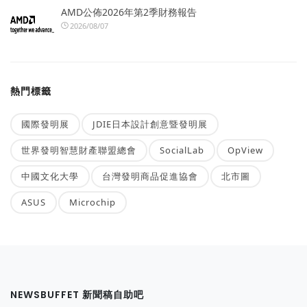
AMD公佈2026年第2季財務報告
2026/08/07
熱門標籤
國際發明展
JDIE日本設計創意暨發明展
世界發明智慧財產聯盟總會
SocialLab
OpView
中國文化大學
台灣發明商品促進協會
北市圖
ASUS
Microchip
NEWSBUFFET 新聞稿自助吧