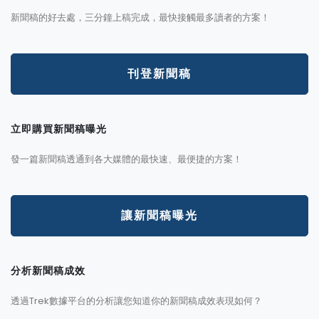
新聞稿的好去處，三分鐘上稿完成，最快接觸最多讀者的方案！
刊登新聞稿
立即購買新聞稿曝光
發一篇新聞稿透通到各大媒體的最快速、最便捷的方案！
讓新聞稿曝光
分析新聞稿成效
透過Trek數據平台的分析讓您知道你的新聞稿成效表現如何？