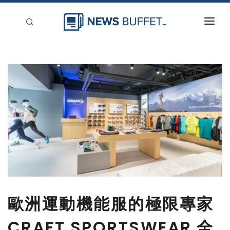
回到首頁
新聞稿分類
登入
刊登
歐洲運動機能服的極限專家
CRAFT SPORTSWEAR 全