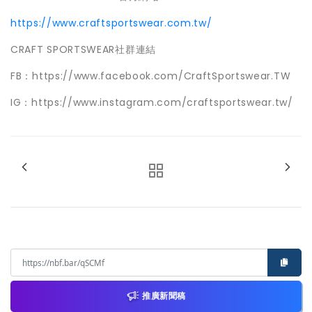
https://www.craftsportswear.com.tw/
CRAFT SPORTSWEAR社群連結
FB：https://www.facebook.com/CraftSportswear.TW
IG：https://www.instagram.com/craftsportswear.tw/
推廣新聞稿