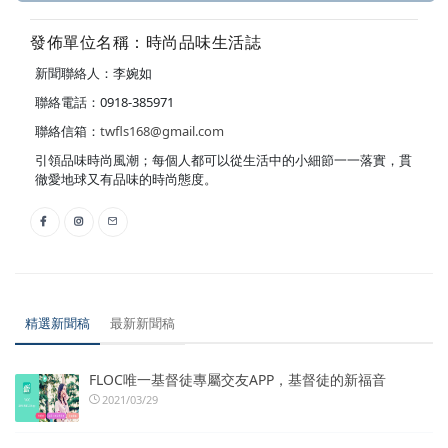
發佈單位名稱：時尚品味生活誌
新聞聯絡人：李婉如
聯絡電話：0918-385971
聯絡信箱：
twfls168@gmail.com
引領品味時尚風潮；每個人都可以從生活中的小細節一一落實，貫
徹愛地球又有品味的時尚態度。
精選新聞稿
最新新聞稿
FLOC唯一基督徒專屬交友APP，基督徒的新福音
2021/03/29