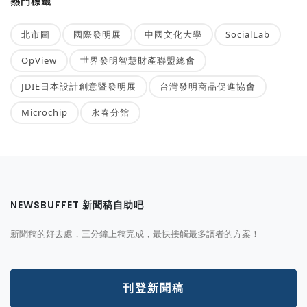
熱門標籤
北市圖
國際發明展
中國文化大學
SocialLab
OpView
世界發明智慧財產聯盟總會
JDIE日本設計創意暨發明展
台灣發明商品促進協會
Microchip
永春分館
NEWSBUFFET 新聞稿自助吧
新聞稿的好去處，三分鐘上稿完成，最快接觸最多讀者的方案！
刊登新聞稿