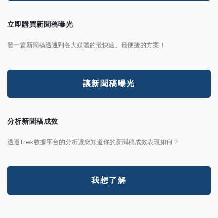
立即購買新聞稿曝光
發一篇新聞稿透通到各大媒體的最快速、最便捷的方案！
讓新聞稿曝光
分析新聞稿成效
透過Trek數據平台的分析讓您知道你的新聞稿成效表現如何？
我想了解