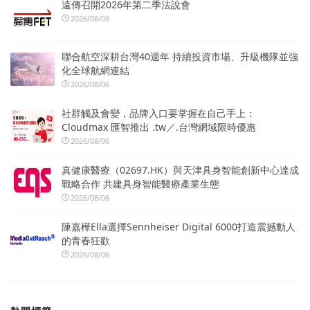
遠傳召開2026年第二季法說會
2026/08/06
聯合航空深耕台灣40週年 持續投資市場、升級機隊並強
化全球航網連結
2026/08/06
社群觸及會變，品牌入口要掌握在自己手上：
Cloudmax 匯智推出 .tw／.台灣網域限時優惠
2026/08/06
真健康醫療（02697.HK）與天津具身智能創新中心達成
戰略合作 共建具身智能醫療產業生態
2026/08/06
陳嘉樺Ella選擇Sennheiser Digital 6000打造震撼動人
的青春狂歡
2026/08/06