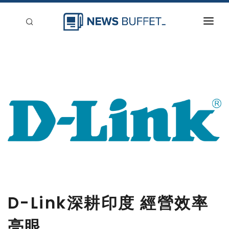
回到首頁
新聞稿分類
登入
刊登
D-Link深耕印度 經營效率
亮眼