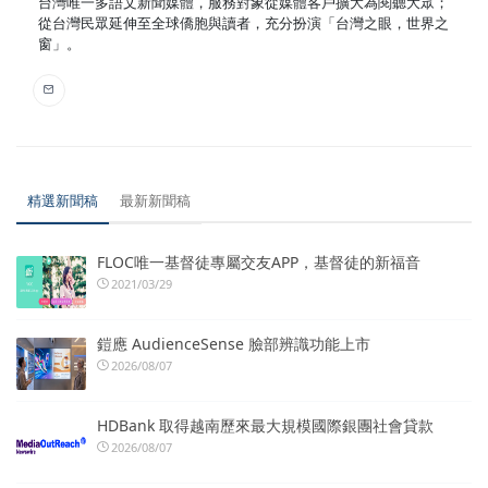
台灣唯一多語文新聞媒體，服務對象從媒體客戶擴大為閱聽大眾；
從台灣民眾延伸至全球僑胞與讀者，充分扮演「台灣之眼，世界之
窗」。
精選新聞稿
最新新聞稿
FLOC唯一基督徒專屬交友APP，基督徒的新福音
2021/03/29
鎧應 AudienceSense 臉部辨識功能上市
2026/08/07
HDBank 取得越南歷來最大規模國際銀團社會貸款
2026/08/07