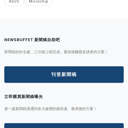
ASUS
Microchip
NEWSBUFFET 新聞稿自助吧
新聞稿的好去處，三分鐘上稿完成，最快接觸最多讀者的方案！
刊登新聞稿
立即購買新聞稿曝光
發一篇新聞稿透通到各大媒體的最快速、最便捷的方案！