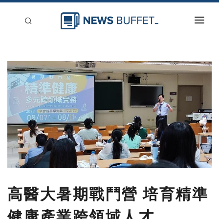
回到首頁
新聞稿分類
登入
刊登
高醫大暑期戰鬥營 培育精準
健康產業跨領域人才