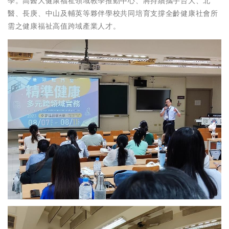
學。高醫大健康福祉領域教學推動中心、將持續攜手台大、北
醫、長庚、中山及輔英等夥伴學校共同培育支撐全齡健康社會所
需之健康福祉高值跨域產業人才。