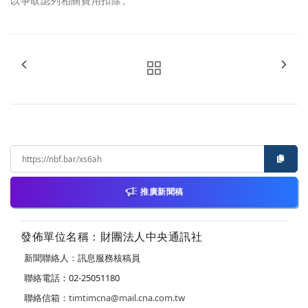
以爭取認列相關費用扣除。
推廣新聞稿
發佈單位名稱：財團法人中央通訊社
新聞聯絡人：訊息服務核稿員
聯絡電話：02-25051180
聯絡信箱：
timtimcna@mail.cna.com.tw