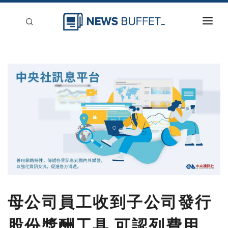
回到首頁
新聞稿分類
登入
刊登
母公司員工收到子公司發行
股份獎酬工具 可認列費用