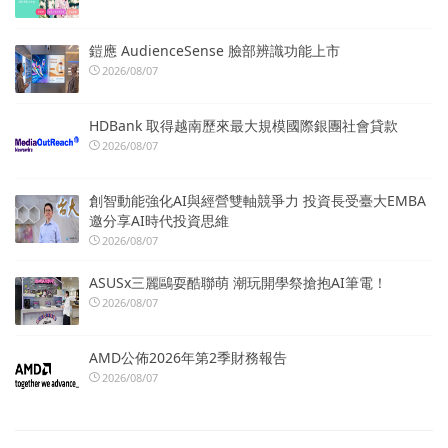
鎧應 AudienceSense 臉部辨識功能上市
2026/08/07
HDBank 取得越南歷來最大規模國際銀團社會貸款
2026/08/07
創智動能強化AI與經營雙軸競爭力 投資長受臺大EMBA
邀分享AI時代投資思維
2026/08/07
ASUSx三麗鷗耍酷聯萌 潮玩開學祭搶抱AI筆電！
2026/08/07
AMD公佈2026年第2季財務報告
2026/08/07