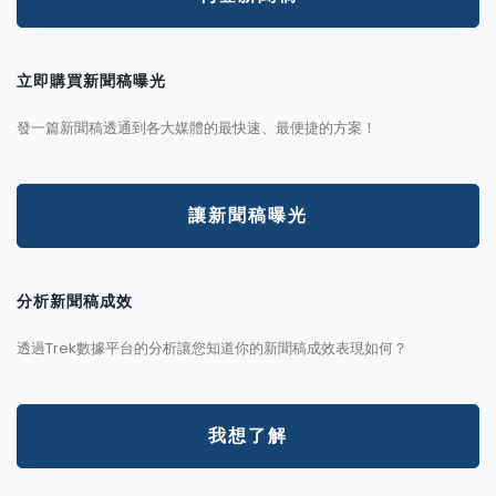
立即購買新聞稿曝光
發一篇新聞稿透通到各大媒體的最快速、最便捷的方案！
讓新聞稿曝光
分析新聞稿成效
透過Trek數據平台的分析讓您知道你的新聞稿成效表現如何？
我想了解