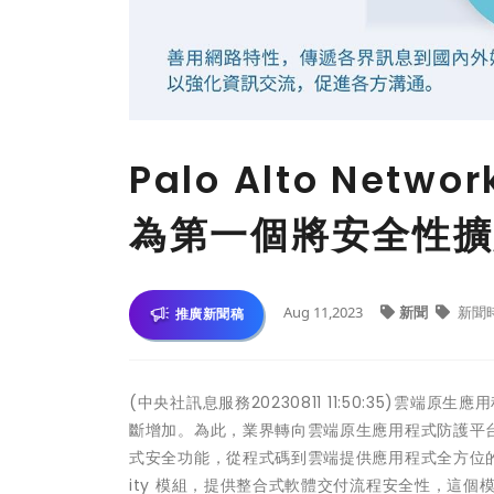
Palo Alto Netwo
為第一個將安全性擴
Aug 11,2023
新聞
新聞
推廣新聞稿
(中央社訊息服務20230811 11:50:35)
斷增加。為此，業界轉向雲端原生應用程式防護平台 (Cloud Na
式安全功能，從程式碼到雲端提供應用程式全方位的防護。Palo
ity 模組，提供整合式軟體交付流程安全性，這個模組是