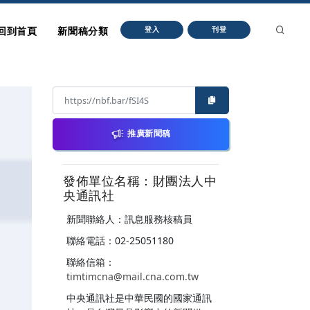
回到首頁
新聞稿分類
登入
刊登
推廣新聞稿
發佈單位名稱：財團法人中
央通訊社
新聞聯絡人：訊息服務核稿員
聯絡電話：02-25051180
聯絡信箱：
timtimcna@mail.cna.com.tw
中央通訊社是中華民國的國家通訊