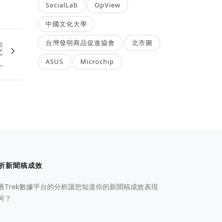
SocialLab
OpView
中國文化大學
台灣發明商品促進協會
北市圖
篇
文
ASUS
Microchip
.
析新聞稿成效
過Trek數據平台的分析讓您知道你的新聞稿成效表現
何？