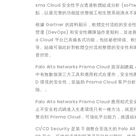
sma Cloud 安全性平台透過軟體組成分析 (softwar
點，以最完整的功能提供整個工程生態系統滴水不
根據 Gartner 的資料顯示，軟體交付流程的安全性
營運 (DevOps) 和安全性團隊協作更順利，並改善應
a Cloud 平台已具備各式功能，包括祕密掃描、軟體組成分
等。組織可藉此針對軟體交付流程整體的安全性和
督控管。
Palo Alto Networks Prisma Cloud 
中有無數個第三方工具和應用程式在運作，安全性團隊
D 環境的安全性，並協助 Prisma Cloud
險。」
Palo Alto Networks Prisma Cloud 應用程
止不安全程式碼進入生產環境只有一種方法，就是掃
整合到 Prisma Cloud，可強化平台能力，
CI/CD Security 是第 11 個整合至強大的 Palo