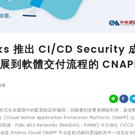
rks 推出 CI/CD Security 
展到軟體交付流程的 CNAP
時事
雲端原生應用程式生命週期中的配置錯誤和漏洞，持續遭到攻擊者開採利用，讓攻
tive Application Protection Platform, CNAPP)
 Alto Networks (NASDAQ：PANW) 今日推出 CI/CD S
 Prisma Cloud CNAPP 平台從程式碼到雲端的其中一項安全功能