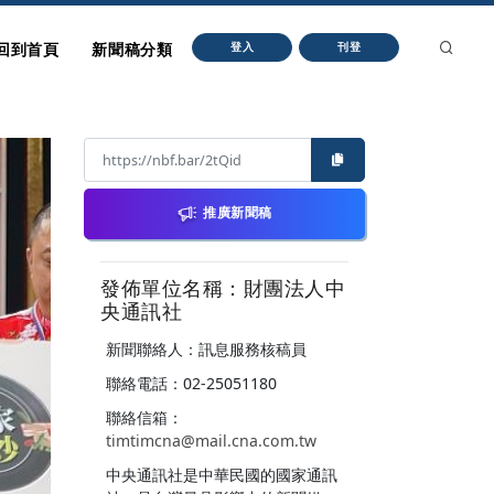
回到首頁
新聞稿分類
登入
刊登
推廣新聞稿
發佈單位名稱：財團法人中
央通訊社
新聞聯絡人：訊息服務核稿員
聯絡電話：02-25051180
聯絡信箱：
timtimcna@mail.cna.com.tw
中央通訊社是中華民國的國家通訊