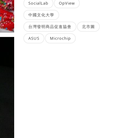
SocialLab
OpView
中國文化大學
台灣發明商品促進協會
北市圖
ASUS
Microchip