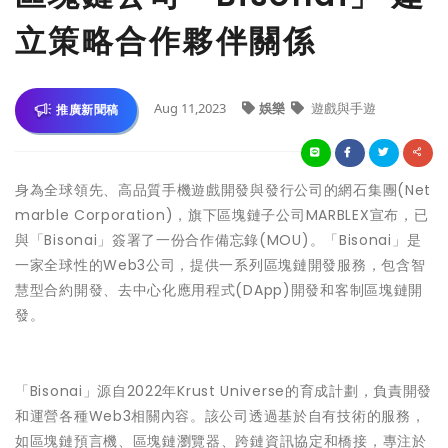
立策略合作夥伴關係
Aug 11,2023
娛樂
遊戲與手遊
推廣新聞稿
身為全球領先、高品質手機遊戲開發與發行公司的網石集團(Net
marble Corporation)，旗下區塊鏈子公司MARBLEX宣布，已
與「Bisonai」簽署了一份合作備忘錄(MOU)。「Bisonai」是
一家全球性的Web3公司，提供一系列區塊鏈開發服務，包含智
慧型合約開發、去中心化應用程式(DApp)開發和客制區塊鏈開
發。
「Bisonai」源自2022年Krust Universe的育成計劃，負責開發
和運營各種Web3相關內容。該公司透過基於自有技術的服務，
如區塊鏈預言機、區塊鏈瀏覽器、跨鏈資訊協定和橋接，專注於