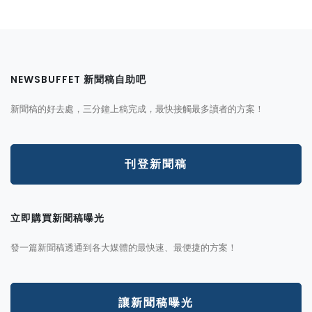
NEWSBUFFET 新聞稿自助吧
新聞稿的好去處，三分鐘上稿完成，最快接觸最多讀者的方案！
刊登新聞稿
立即購買新聞稿曝光
發一篇新聞稿透通到各大媒體的最快速、最便捷的方案！
讓新聞稿曝光