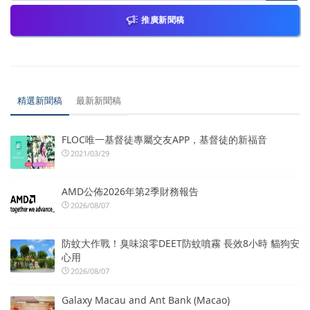
推廣新聞稿
精選新聞稿
最新新聞稿
FLOC唯一基督徒專屬交友APP，基督徒的新福音
2021/03/29
AMD公佈2026年第2季財務報告
2026/08/07
防蚊大作戰！臭味滾零DEET防蚊噴霧 長效8小時 貓狗安
心用
2026/08/07
Galaxy Macau and Ant Bank (Macao)