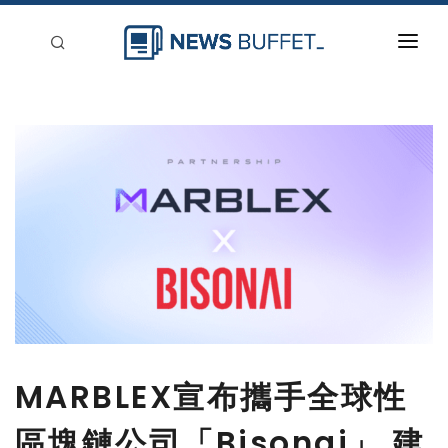
回到首頁
新聞稿分類
登入
刊登
MARBLEX宣布攜手全球性
區塊鏈公司「Bisonai」 建