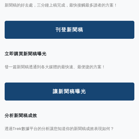
新聞稿的好去處，三分鐘上稿完成，最快接觸最多讀者的方案！
刊登新聞稿
立即購買新聞稿曝光
發一篇新聞稿透通到各大媒體的最快速、最便捷的方案！
讓新聞稿曝光
分析新聞稿成效
透過Trek數據平台的分析讓您知道你的新聞稿成效表現如何？