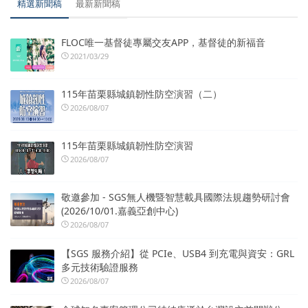
精選新聞稿
最新新聞稿
FLOC唯一基督徒專屬交友APP，基督徒的新福音
2021/03/29
115年苗栗縣城鎮韌性防空演習（二）
2026/08/07
115年苗栗縣城鎮韌性防空演習
2026/08/07
敬邀參加 - SGS無人機暨智慧載具國際法規趨勢研討會
(2026/10/01.嘉義亞創中心)
2026/08/07
【SGS 服務介紹】從 PCIe、USB4 到充電與資安：GRL
多元技術驗證服務
2026/08/07