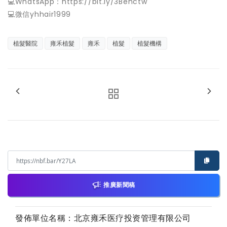
💻WhatsApp：https://bit.ly/3Behctw
💻微信yhhair1999
植髮醫院
雍禾植髮
雍禾
植髮
植髮機構
推廣新聞稿
發佈單位名稱：北京雍禾医疗投资管理有限公司