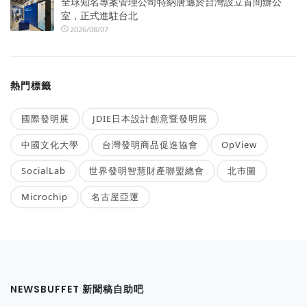
全球知名專案管理公司特納唐遜於台灣設立首間辦公
室，正式進駐台北
2026/08/07
熱門標籤
國際發明展
JDIE日本設計創意暨發明展
中國文化大學
台灣發明商品促進協會
OpView
SocialLab
世界發明智慧財產聯盟總會
北市圖
Microchip
名古屋亞運
NEWSBUFFET 新聞稿自助吧