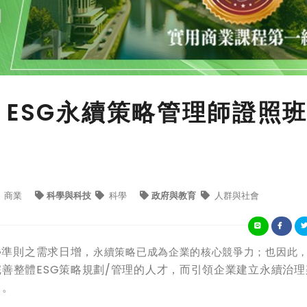
 ESG永續策略管理師證照
商業
科學與科技
科學
政府與教育
人群與社會
G準則之需求日增，
永續策略已成為企業的核心競爭力；也因此
善整體ESG策略規劃/管理的人才，而引領企業建立永續治理
」。