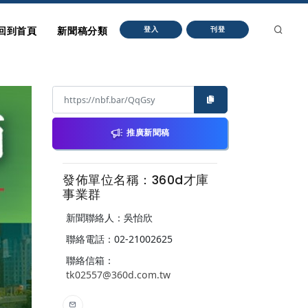
回到首頁
新聞稿分類
登入
刊登
推廣新聞稿
發佈單位名稱：360d才庫
事業群
新聞聯絡人：吳怡欣
聯絡電話：02-21002625
聯絡信箱：
tk02557@360d.com.tw