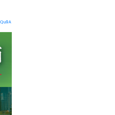
tQu9A