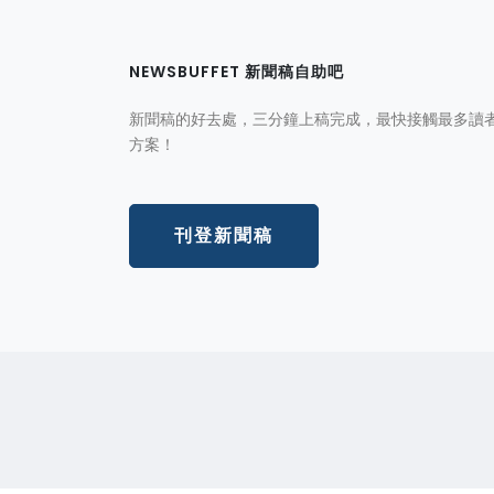
NEWSBUFFET 新聞稿自助吧
新聞稿的好去處，三分鐘上稿完成，最快接觸最多讀
方案！
刊登新聞稿