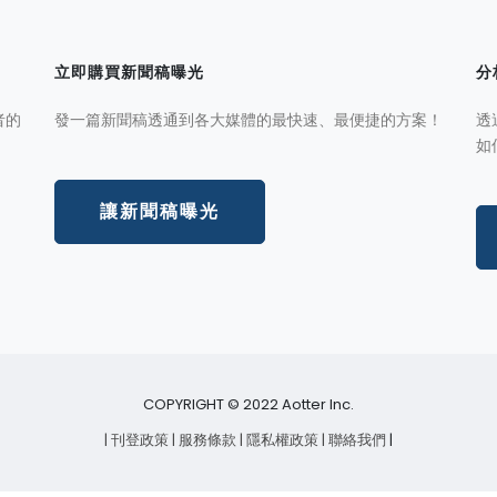
立即購買新聞稿曝光
分
者的
發一篇新聞稿透通到各大媒體的最快速、最便捷的方案！
透
如
讓新聞稿曝光
COPYRIGHT © 2022 Aotter Inc.
| 刊登政策
| 服務條款
| 隱私權政策
| 聯絡我們
|