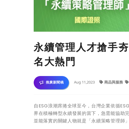
永續管理人才搶手夯
名大熱門
Aug 11,2023
商品與服務
推廣新聞稿
自ESG浪潮席捲全球至今，台灣企業依循ES
界在積極轉型永續發展的當下，急需能協助完
並能落實的關鍵人物就是「永續策略管理師