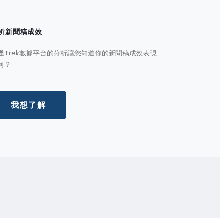
析新聞稿成效
過Trek數據平台的分析讓您知道你的新聞稿成效表現
何？
我想了解