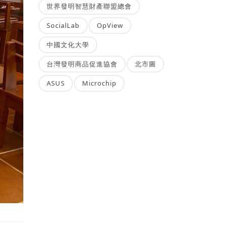
世界發明智慧財產聯盟總會
SocialLab
OpView
中國文化大學
台灣發明商品促進協會
北市圖
ASUS
Microchip