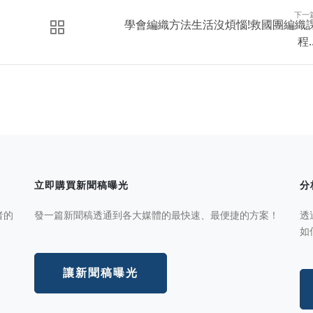
下一
學會編織方法生活沒煩惱!救國團編織
程..
立即購買新聞稿曝光
分
者的
發一篇新聞稿透通到各大媒體的最快速、最便捷的方案！
透
如
讓新聞稿曝光