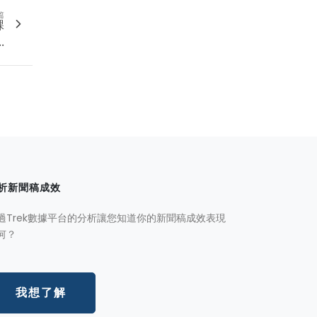
篇
課
.
析新聞稿成效
過Trek數據平台的分析讓您知道你的新聞稿成效表現
何？
我想了解