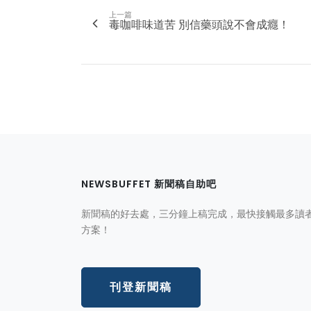
上一篇
毒咖啡味道苦 別信藥頭說不會成癮！
NEWSBUFFET 新聞稿自助吧
新聞稿的好去處，三分鐘上稿完成，最快接觸最多讀
方案！
刊登新聞稿