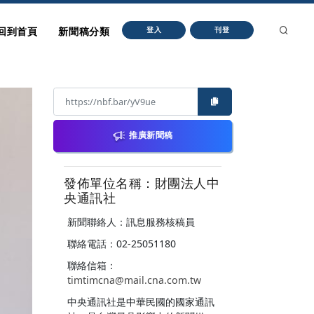
回到首頁
新聞稿分類
登入
刊登
推廣新聞稿
發佈單位名稱：財團法人中
央通訊社
新聞聯絡人：訊息服務核稿員
聯絡電話：02-25051180
聯絡信箱：
timtimcna@mail.cna.com.tw
中央通訊社是中華民國的國家通訊