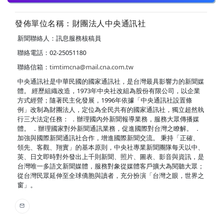
發佈單位名稱：財團法人中央通訊社
新聞聯絡人：訊息服務核稿員
聯絡電話：02-25051180
聯絡信箱：
timtimcna@mail.cna.com.tw
中央通訊社是中華民國的國家通訊社，是台灣最具影響力的新聞媒
體。 經歷組織改造，1973年中央社改組為股份有限公司，以企業
方式經營；隨著民主化發展，1996年依據「中央通訊社設置條
例」改制為財團法人，定位為全民共有的國家通訊社，獨立超然執
行三大法定任務： ．辦理國內外新聞報導業務，服務大眾傳播媒
體。 ．辦理國家對外新聞通訊業務，促進國際對台灣之瞭解。 ．
加強與國際新聞通訊社合作，增進國際新聞交流。 秉持「正確、
領先、客觀、翔實」的基本原則，中央社專業新聞團隊每天以中、
英、日文即時對外發出上千則新聞、照片、圖表、影音與資訊，是
台灣唯一多語文新聞媒體，服務對象從媒體客戶擴大為閱聽大眾；
從台灣民眾延伸至全球僑胞與讀者，充分扮演「台灣之眼，世界之
窗」。