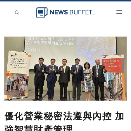
回到首頁
新聞稿分類
登入
刊登
優化營業秘密法遵與內控 加
強智慧財產管理