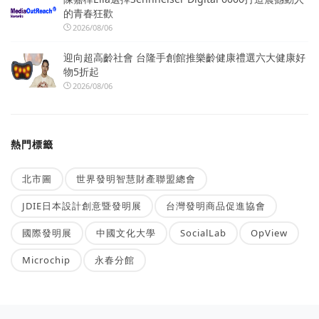
的青春狂歡
2026/08/06
迎向超高齡社會 台隆手創館推樂齡健康禮選六大健康好
物5折起
2026/08/06
熱門標籤
北市圖
世界發明智慧財產聯盟總會
JDIE日本設計創意暨發明展
台灣發明商品促進協會
國際發明展
中國文化大學
SocialLab
OpView
Microchip
永春分館