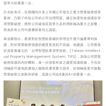
競爭力的重要一步。
許永欽表示，近期國內許多上市櫃公司發生之重大營業秘密侵害
案例，凸顯了科技公司的公司治理問題。建立制度有效保護並管
理營業秘密，將對公司確保其競爭力及利潤有極為重大之影響，
而為所有公司均應審慎看待之議題。
林金榮指出，產業對於智慧財產權的管理也不應只偏重專利保
護，對於營業秘密保護的建置更是刻不容緩。他建議，公司應基
於資策會建立的「台灣智慧財產管理規範」(Taiwan Intellect
ual Property Management System, TIPS)，加強公司營業
秘密保護的內控機制，進一步採取有效之建置保護措施，不但於
消極面可避免因遭他人竊取而遭受重大損失，於積極面更可激勵
營業秘密之創新與研發，是讓公司由A邁向A+的重要一步。