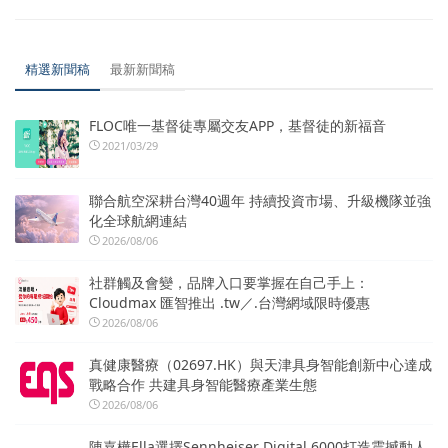
精選新聞稿
最新新聞稿
FLOC唯一基督徒專屬交友APP，基督徒的新福音
2021/03/29
聯合航空深耕台灣40週年 持續投資市場、升級機隊並強
化全球航網連結
2026/08/06
社群觸及會變，品牌入口要掌握在自己手上：
Cloudmax 匯智推出 .tw／.台灣網域限時優惠
2026/08/06
真健康醫療（02697.HK）與天津具身智能創新中心達成
戰略合作 共建具身智能醫療產業生態
2026/08/06
陳嘉樺Ella選擇Sennheiser Digital 6000打造震撼動人