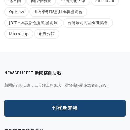
北市圖
國際發明展
中國文化大學
SocialLab
OpView
世界發明智慧財產聯盟總會
JDIE日本設計創意暨發明展
台灣發明商品促進協會
Microchip
永春分館
NEWSBUFFET 新聞稿自助吧
新聞稿的好去處，三分鐘上稿完成，最快接觸最多讀者的方案！
刊登新聞稿