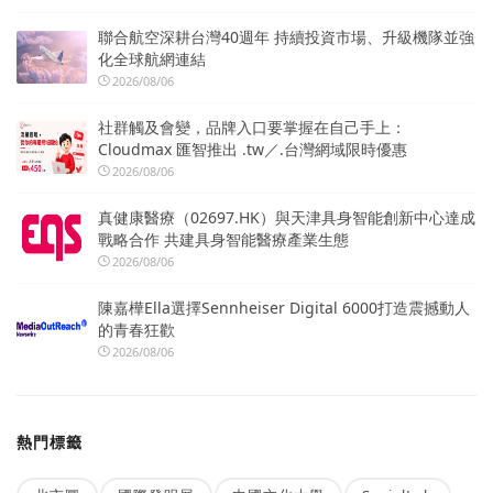
聯合航空深耕台灣40週年 持續投資市場、升級機隊並強
化全球航網連結
2026/08/06
社群觸及會變，品牌入口要掌握在自己手上：
Cloudmax 匯智推出 .tw／.台灣網域限時優惠
2026/08/06
真健康醫療（02697.HK）與天津具身智能創新中心達成
戰略合作 共建具身智能醫療產業生態
2026/08/06
陳嘉樺Ella選擇Sennheiser Digital 6000打造震撼動人
的青春狂歡
2026/08/06
熱門標籤