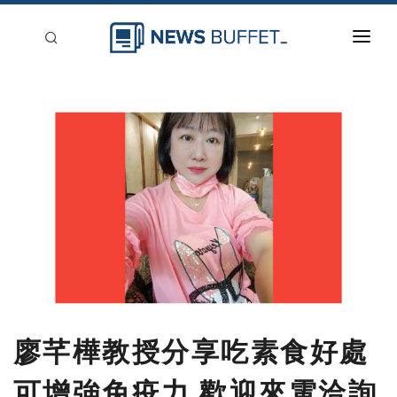
回到首頁
新聞稿分類
登入
刊登
廖芊樺教授分享吃素食好處
可增強免疫力 歡迎來電洽詢