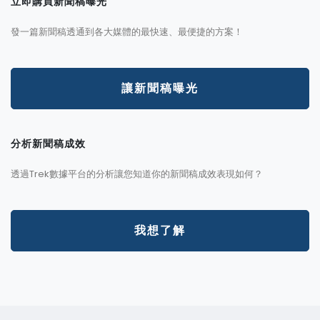
立即購買新聞稿曝光
發一篇新聞稿透通到各大媒體的最快速、最便捷的方案！
讓新聞稿曝光
分析新聞稿成效
透過Trek數據平台的分析讓您知道你的新聞稿成效表現如何？
我想了解