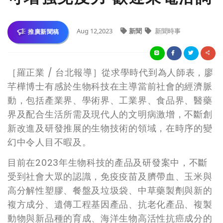
Aug 12,2023
新聞
新聞時事
推廣新聞稿
［羅正業 / 台北報導］從求學時代到為人師表，廖
芊樺博士有感於生物科技在主導當前社會的經濟脈
動，包括產業界、學術界、工業界、食品界、醫藥
界及配合生活所需及現代人的文明病激增，不斷創
新改進及研發推展的生物技術的領域，在時序的變
幻中令人目不暇及。
目前在2023年生物科技的產品及研發案中，不斷
受到社會大眾的認識，免疫疫苗及臍帶血、玉米與
高分解性塑膠、餐盤及垃圾袋、中草藥製劑與新的
複方成分、遺傳工程基因產品、抗老化產品、複製
動物與新品種的育成、海洋生物高活性抗癌成分的