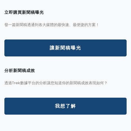
立即購買新聞稿曝光
發一篇新聞稿透通到各大媒體的最快速、最便捷的方案！
讓新聞稿曝光
分析新聞稿成效
透過Trek數據平台的分析讓您知道你的新聞稿成效表現如何？
我想了解