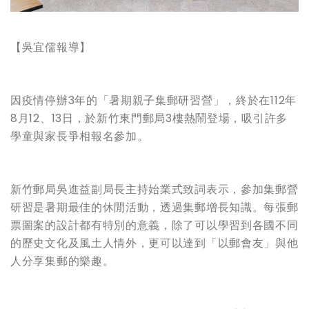
【吳宜儒報導】
因疫情停辦3年的「暑期親子集郵研習營」，終於在112年
8月12、13日，於新竹東門郵局3樓熱鬧登場，吸引許多
學童與家長爭相報名參加。
新竹郵局吳進益副局長主持始業式致詞表示，參加集郵營
研習是暑期最佳的休閒活動，透過集郵增長知識。每張郵
票圖案的設計都有特別的意義，除了可以學習到各國不同
的歷史文化及風土人情外，更可以達到「以郵會友」與他
人分享集郵的樂趣。