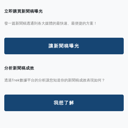
立即購買新聞稿曝光
發一篇新聞稿透通到各大媒體的最快速、最便捷的方案！
讓新聞稿曝光
分析新聞稿成效
透過Trek數據平台的分析讓您知道你的新聞稿成效表現如何？
我想了解