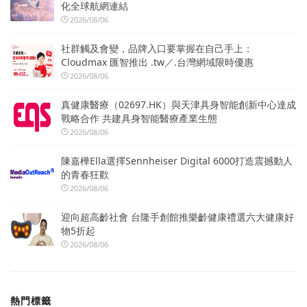
化全球航網連結
2026/08/06
社群觸及會變，品牌入口要掌握在自己手上：
Cloudmax 匯智推出 .tw／.台灣網域限時優惠
2026/08/06
真健康醫療（02697.HK）與天津具身智能創新中心達成
戰略合作 共建具身智能醫療產業生態
2026/08/06
陳嘉樺Ella選擇Sennheiser Digital 6000打造震撼動人
的青春狂歡
2026/08/06
迎向超高齡社會 台隆手創館推樂齡健康禮選六大健康好
物5折起
2026/08/06
熱門標籤