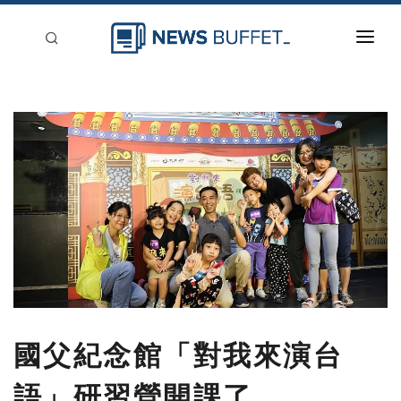
回到首頁
新聞稿分類
登入
刊登
國父紀念館「對我來演台
語」研習營開課了