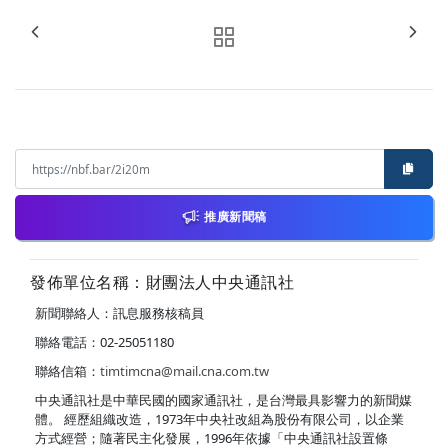
推廣新聞稿
發佈單位名稱：財團法人中央通訊社
新聞聯絡人：訊息服務核稿員
聯絡電話：02-25051180
聯絡信箱：
timtimcna@mail.cna.com.tw
中央通訊社是中華民國的國家通訊社，是台灣最具影響力的新聞媒
體。 經歷組織改造，1973年中央社改組為股份有限公司，以企業
方式經營；隨著民主化發展，1996年依據「中央通訊社設置條