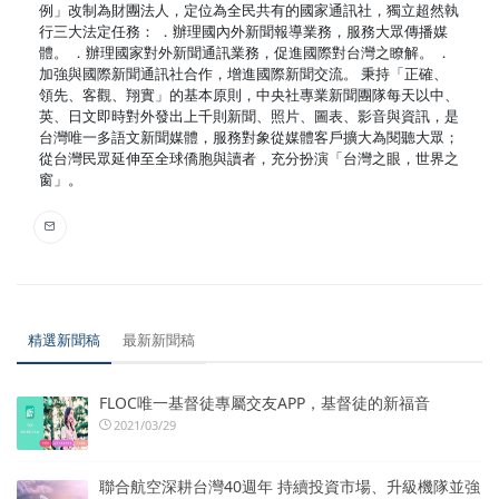
例」改制為財團法人，定位為全民共有的國家通訊社，獨立超然執
行三大法定任務： ．辦理國內外新聞報導業務，服務大眾傳播媒
體。 ．辦理國家對外新聞通訊業務，促進國際對台灣之瞭解。 ．
加強與國際新聞通訊社合作，增進國際新聞交流。 秉持「正確、
領先、客觀、翔實」的基本原則，中央社專業新聞團隊每天以中、
英、日文即時對外發出上千則新聞、照片、圖表、影音與資訊，是
台灣唯一多語文新聞媒體，服務對象從媒體客戶擴大為閱聽大眾；
從台灣民眾延伸至全球僑胞與讀者，充分扮演「台灣之眼，世界之
窗」。
精選新聞稿
最新新聞稿
FLOC唯一基督徒專屬交友APP，基督徒的新福音
2021/03/29
聯合航空深耕台灣40週年 持續投資市場、升級機隊並強