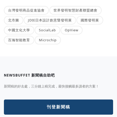
台灣發明商品促進協會
世界發明智慧財產聯盟總會
北市圖
JDIE日本設計創意暨發明展
國際發明展
中國文化大學
SocialLab
OpView
百瀚智能教育
Microchip
NEWSBUFFET 新聞稿自助吧
新聞稿的好去處，三分鐘上稿完成，最快接觸最多讀者的方案！
刊登新聞稿