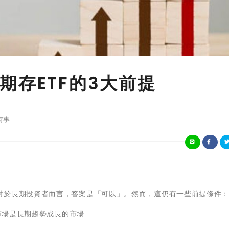
期存ETF的3大前提
時事
對於長期投資者而言，答案是「可以」。然而，這仍有一些前提條件
的市場是長期趨勢成長的市場