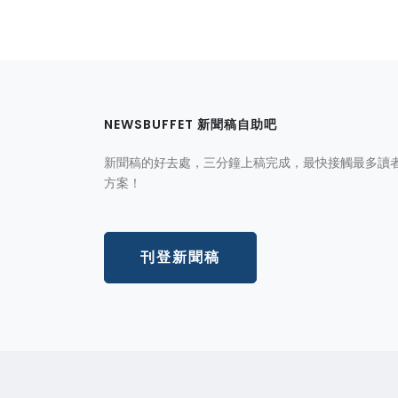
NEWSBUFFET 新聞稿自助吧
新聞稿的好去處，三分鐘上稿完成，最快接觸最多讀
方案！
刊登新聞稿