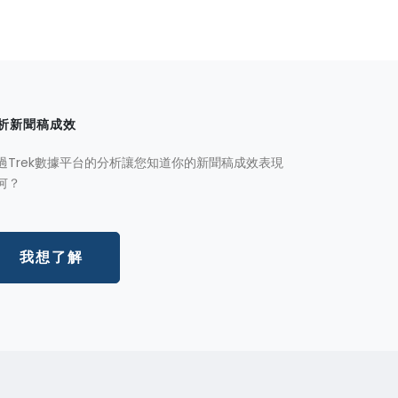
析新聞稿成效
過Trek數據平台的分析讓您知道你的新聞稿成效表現
何？
我想了解