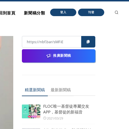
回到首頁
新聞稿分類
登入
刊登
推廣新聞稿
精選新聞稿
最新新聞稿
FLOC唯一基督徒專屬交友
APP，基督徒的新福音
2021/03/29