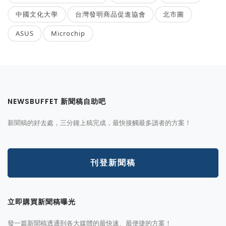
中國文化大學
台灣發明商品促進協會
北市圖
ASUS
Microchip
NEWSBUFFET 新聞稿自助吧
新聞稿的好去處，三分鐘上稿完成，最快接觸最多讀者的方案！
刊登新聞稿
立即購買新聞稿曝光
發一篇新聞稿透通到各大媒體的最快速、最便捷的方案！