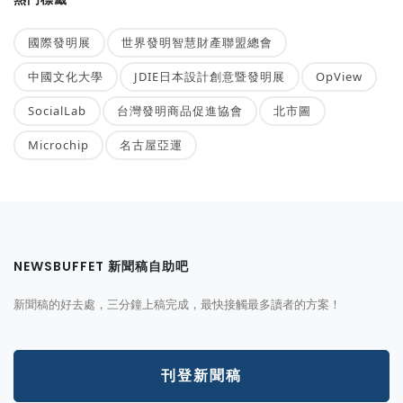
國際發明展
世界發明智慧財產聯盟總會
中國文化大學
JDIE日本設計創意暨發明展
OpView
SocialLab
台灣發明商品促進協會
北市圖
Microchip
名古屋亞運
NEWSBUFFET 新聞稿自助吧
新聞稿的好去處，三分鐘上稿完成，最快接觸最多讀者的方案！
刊登新聞稿