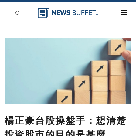
回到首頁
新聞稿分類
登入
刊登
楊正豪台股操盤手：想清楚
投資股市的目的是甚麼