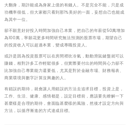
大翻身，期許能成為身家上億的有錢人。不是完全不能，只是成
功機率很低，但大家都只看到那1%美好的一面，妄想自己也能成
為其中一位。
卻不願意好好投入時間加強自己本業，把自己的年薪從50萬增加
為100萬，寧願花更多時間研究無法預測的股票市場，期望自己
的投資收入可以超過本業，變成專職投資人。
或許是因為投資股票可以在房間裡吹冷氣，動動滑鼠鍵盤就可以
賺錢，相對許多工作輕鬆很多，但實際要付出的時間與心力卻不
比加強自己專業能力還要低，尤其是對於金融市場、財務報表、
商業環境與數字計算沒興趣的人。
有錯誤的期待，就會讓人用錯誤的方法去追求目標，投資上是，
工作、生活、健康、感情都是，設定目標前，應該要先瞭解一下
甚麼樣是合理的期待，會面臨甚麼樣的風險，然後才設定方向與
方法，以循序漸進的方式達成目標。