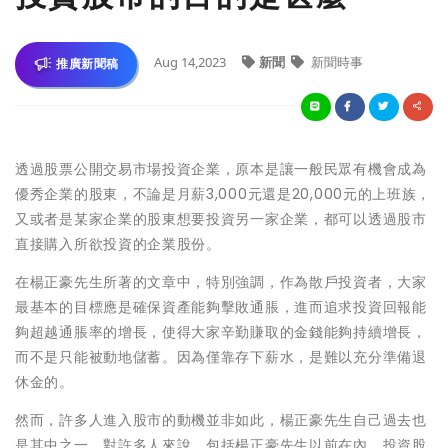
Aug 14,2023
新聞
新聞時事
推廣新聞稿
透過股票公開交易市場投資企業，原本是讓一般民眾有機會成為
優秀企業的股東，不論是月薪3,000元還是20,000元的上班族，
又或者是某家企業的股東想要投資另一家企業，都可以透過股市
直接購入所欲投資的企業股份。
在楊正豪先生所著的文章中，特別強調，作為散戶投資者，大家
最基本的目標應是確保資產能夠擊敗通脹，進而追求投資回報能
夠超越通脹率的增長，使得大家辛勤賺取的金錢能夠持續增長，
而不是只能被動地儲蓄。因為僅靠存下薪水，是難以充分準備退
休金的。
然而，許多人進入股市的動機並非如此，楊正豪先生自己過去也
是其中之一。對許多人來說，包括楊正豪先生以前在內，投資股