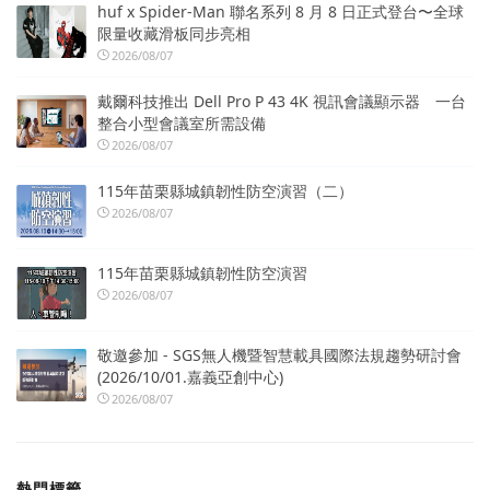
huf x Spider-Man 聯名系列 8 月 8 日正式登台〜全球
限量收藏滑板同步亮相
2026/08/07
戴爾科技推出 Dell Pro P 43 4K 視訊會議顯示器 一台
整合小型會議室所需設備
2026/08/07
115年苗栗縣城鎮韌性防空演習（二）
2026/08/07
115年苗栗縣城鎮韌性防空演習
2026/08/07
敬邀參加 - SGS無人機暨智慧載具國際法規趨勢研討會
(2026/10/01.嘉義亞創中心)
2026/08/07
熱門標籤