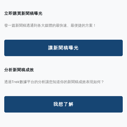
立即購買新聞稿曝光
發一篇新聞稿透通到各大媒體的最快速、最便捷的方案！
讓新聞稿曝光
分析新聞稿成效
透過Trek數據平台的分析讓您知道你的新聞稿成效表現如何？
我想了解