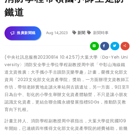
鐵道
Aug 14,2023
新聞
新聞時事
推廣新聞稿
(中央社訊息服務20230814 10:42:57)大葉大學〈Da-Yeh Uni
versity〉消防安全學士學位學程副教授周中祺「中彰山海線鐵
道文資推廣：大手攜小手古蹟防災樂學趣」計畫，榮獲文化部文
資局「2023文化部文化資產學院」獎助，一方面辦理文資教師工
作坊，帶領老師實地走讀火車站與古蹟遺址，另一方面，9日至11
日為台中、彰化的小學生舉辦文化資產體驗營，不只是讓小朋友
認識文化資產，更結合聯合國永續發展指標SDGs，推動防災教
育向下扎根。
計畫主持人、消防學程副教授周中祺指出，大葉大學從民國109
年開始，已連續四年獲得文化部文化資產學院的經費補助，前幾