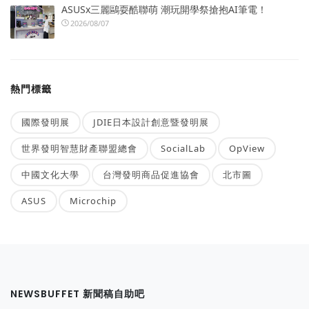
ASUSx三麗鷗耍酷聯萌 潮玩開學祭搶抱AI筆電！
2026/08/07
熱門標籤
國際發明展
JDIE日本設計創意暨發明展
世界發明智慧財產聯盟總會
SocialLab
OpView
中國文化大學
台灣發明商品促進協會
北市圖
ASUS
Microchip
NEWSBUFFET 新聞稿自助吧