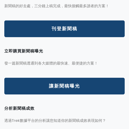
新聞稿的好去處，三分鐘上稿完成，最快接觸最多讀者的方案！
刊登新聞稿
立即購買新聞稿曝光
發一篇新聞稿透通到各大媒體的最快速、最便捷的方案！
讓新聞稿曝光
分析新聞稿成效
透過Trek數據平台的分析讓您知道你的新聞稿成效表現如何？