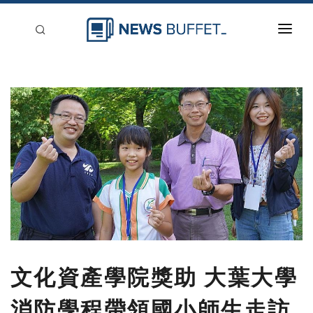
回到首頁
新聞稿分類
登入
刊登
文化資產學院獎助 大葉大學
消防學程帶領國小師生走訪