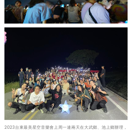
2023台東最美星空音樂會上周一連兩天在大武鄉、池上鄉辦理，