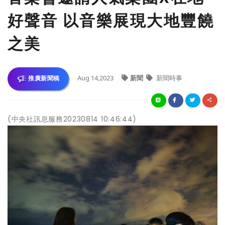
好聲音 以音樂展現大地豐饒
之美
Aug 14,2023
新聞
新聞時事
推廣新聞稿
(中央社訊息服務20230814 10:46:44)