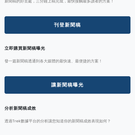
新聞稿的好去處，三分鐘上稿完成，最快接觸最多讀者的方案！
刊登新聞稿
立即購買新聞稿曝光
發一篇新聞稿透通到各大媒體的最快速、最便捷的方案！
讓新聞稿曝光
分析新聞稿成效
透過Trek數據平台的分析讓您知道你的新聞稿成效表現如何？