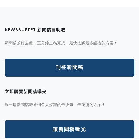
NEWSBUFFET 新聞稿自助吧
新聞稿的好去處，三分鐘上稿完成，最快接觸最多讀者的方案！
刊登新聞稿
立即購買新聞稿曝光
發一篇新聞稿透通到各大媒體的最快速、最便捷的方案！
讓新聞稿曝光