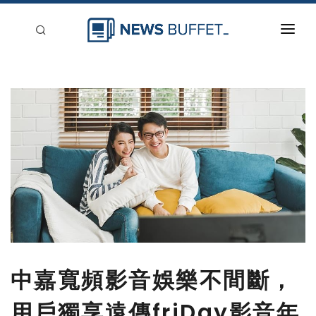
回到首頁
新聞稿分類
登入
刊登
中嘉寬頻影音娛樂不間斷，
用戶獨享遠傳friDay影音年