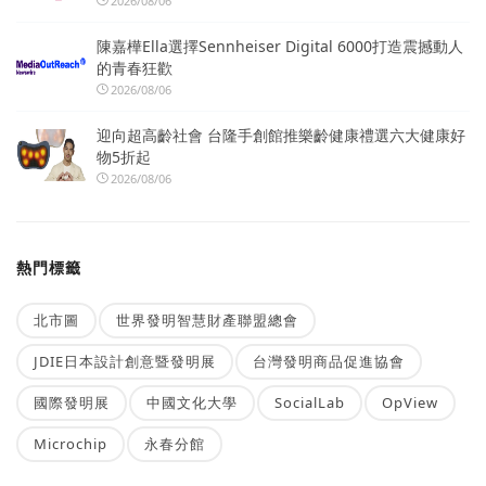
2026/08/06
陳嘉樺Ella選擇Sennheiser Digital 6000打造震撼動人
的青春狂歡
2026/08/06
迎向超高齡社會 台隆手創館推樂齡健康禮選六大健康好
物5折起
2026/08/06
熱門標籤
北市圖
世界發明智慧財產聯盟總會
JDIE日本設計創意暨發明展
台灣發明商品促進協會
國際發明展
中國文化大學
SocialLab
OpView
Microchip
永春分館