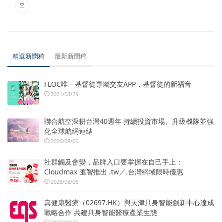
精選新聞稿
最新新聞稿
FLOC唯一基督徒專屬交友APP，基督徒的新福音
2021/03/29
聯合航空深耕台灣40週年 持續投資市場、升級機隊並強
化全球航網連結
2026/08/06
社群觸及會變，品牌入口要掌握在自己手上：
Cloudmax 匯智推出 .tw／.台灣網域限時優惠
2026/08/06
真健康醫療（02697.HK）與天津具身智能創新中心達成
戰略合作 共建具身智能醫療產業生態