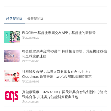
精選新聞稿
最新新聞稿
FLOC唯一基督徒專屬交友APP，基督徒的新福音
2021/03/29
聯合航空深耕台灣40週年 持續投資市場、升級機隊並強
化全球航網連結
2026/08/06
社群觸及會變，品牌入口要掌握在自己手上：
Cloudmax 匯智推出 .tw／.台灣網域限時優惠
2026/08/06
真健康醫療（02697.HK）與天津具身智能創新中心達成
戰略合作 共建具身智能醫療產業生態
2026/08/06