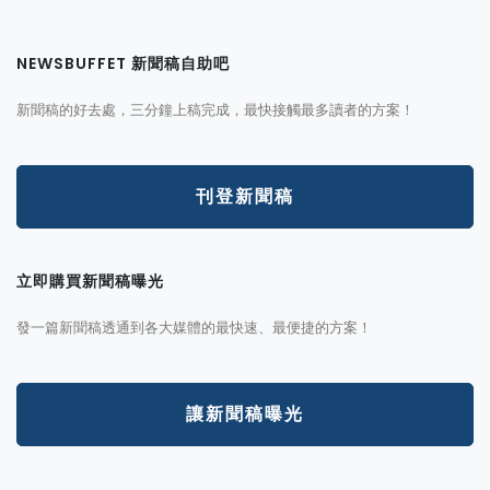
NEWSBUFFET 新聞稿自助吧
新聞稿的好去處，三分鐘上稿完成，最快接觸最多讀者的方案！
刊登新聞稿
立即購買新聞稿曝光
發一篇新聞稿透通到各大媒體的最快速、最便捷的方案！
讓新聞稿曝光