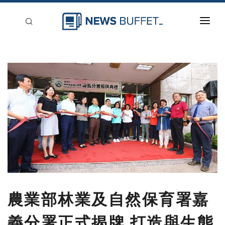
回到首頁
新聞稿分類
登入
刊登
農業部林業及自然保育署嘉
義分署正式揭牌 打造與生態