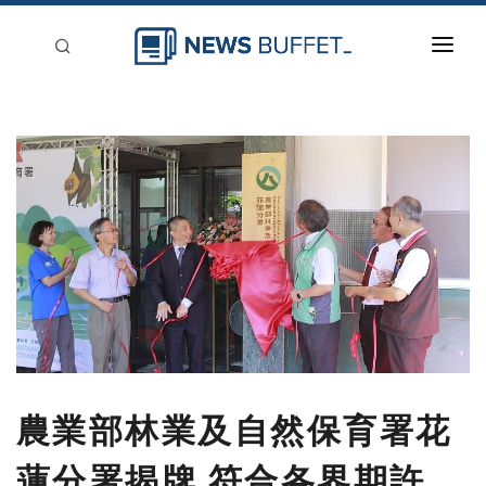
回到首頁
新聞稿分類
登入
刊登
農業部林業及自然保育署花
蓮分署揭牌 符合各界期許