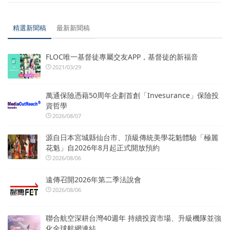
精選新聞稿
最新新聞稿
FLOC唯一基督徒專屬交友APP，基督徒的新福音
2021/03/29
萬通保險憑藉50周年企劃首創「Invesurance」保險投
資哲學
2026/08/07
源自日本宮城縣仙台市、頂級傳統美學花魁體驗「極麗
花魁」自2026年8月起正式開放預約
2026/08/06
遠傳召開2026年第二季法說會
2026/08/06
聯合航空深耕台灣40週年 持續投資市場、升級機隊並強
化全球航網連結