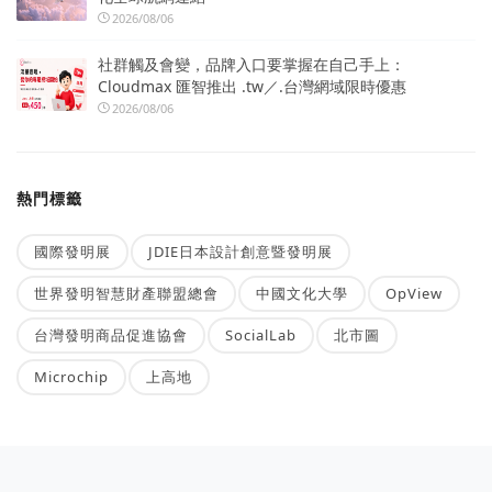
2026/08/06
社群觸及會變，品牌入口要掌握在自己手上：
Cloudmax 匯智推出 .tw／.台灣網域限時優惠
2026/08/06
熱門標籤
國際發明展
JDIE日本設計創意暨發明展
世界發明智慧財產聯盟總會
中國文化大學
OpView
台灣發明商品促進協會
SocialLab
北市圖
Microchip
上高地