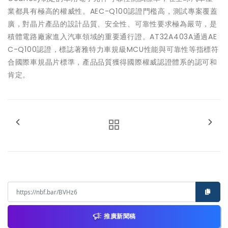
業都具有極高的權威性。AEC-Q100認證門檻高，測試專案覆蓋
廣，對晶片產品的設計品質、安全性、可靠性要求極為嚴苛，是
積體電路廠家進入汽車領域的重要通行證。AT32A403A通過AE
C-Q100認證，標誌著雅特力車規級MCU性能與可靠性等指標符
合國際車規晶片標準，產品品質獲得國際權威認證體系的認可和
肯定。
推廣新聞稿