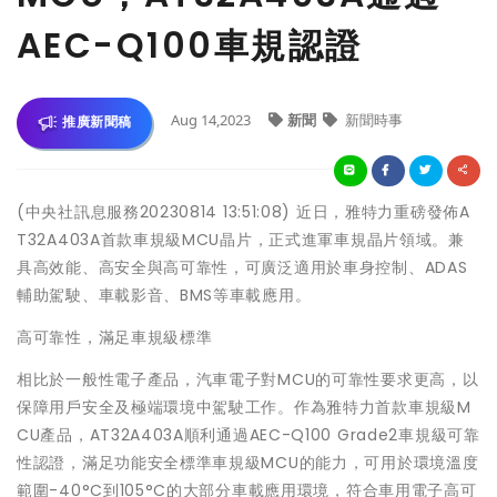
AEC-Q100車規認證
Aug 14,2023
新聞
新聞時事
推廣新聞稿
(中央社訊息服務20230814 13:51:08) 近日，雅特力重磅發佈A
T32A403A首款車規級MCU晶片，正式進軍車規晶片領域。兼
具高效能、高安全與高可靠性，可廣泛適用於車身控制、ADAS
輔助駕駛、車載影音、BMS等車載應用。
高可靠性，滿足車規級標準
相比於一般性電子產品，汽車電子對MCU的可靠性要求更高，以
保障用戶安全及極端環境中駕駛工作。作為雅特力首款車規級M
CU產品，AT32A403A順利通過AEC-Q100 Grade2車規級可靠
性認證，滿足功能安全標準車規級MCU的能力，可用於環境溫度
範圍-40°C到105°C的大部分車載應用環境，符合車用電子高可