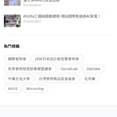
2026/08/07
ASUSx三麗鷗耍酷聯萌 潮玩開學祭搶抱AI筆電！
2026/08/07
熱門標籤
國際發明展
JDIE日本設計創意暨發明展
世界發明智慧財產聯盟總會
SocialLab
OpView
中國文化大學
台灣發明商品促進協會
北市圖
ASUS
Microchip