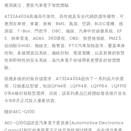
應用廣泛，豐富汽車電子智慧體驗
AT32A403A具備高可靠性、高性能及安全代碼防護等優勢，可
應用在車燈、車窗、座椅、BMS、風扇、空調、BLDC電機、感
測器、T-Box、門把手、OBC、儀錶、汽車中控娛樂系統、EP
S、倒車雷達、ADAS、360環視、OBD、智慧後視鏡、PM2.5、
抬頭顯示HUD、無線充、報警器、PTC汽車加熱器等，覆蓋車身
控制、多媒體資訊系統、儀錶控制、電源電機，以及新興的智慧
性和即時性的安全系統，為汽車電子領域帶來更豐富的智慧體
驗。
因應多樣的封裝存儲需求，AT32A403A提供了一系列晶片供選
用，12個產品型號，包括QFN48、LQFP48、LQFP64、LQFP10
0等4種封裝類型選擇。目前，該系列產品已經開始發送樣片並在
今年8月正式投入量產供貨。
關於AEC-Q100
AEC-Q100認證是汽車電子委員會(Automotive Electronics
Council)制定的車用電子元件可靠性測試標準，在全球汽車產