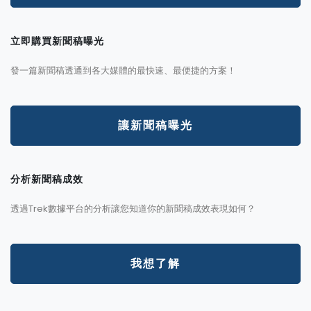
立即購買新聞稿曝光
發一篇新聞稿透通到各大媒體的最快速、最便捷的方案！
讓新聞稿曝光
分析新聞稿成效
透過Trek數據平台的分析讓您知道你的新聞稿成效表現如何？
我想了解