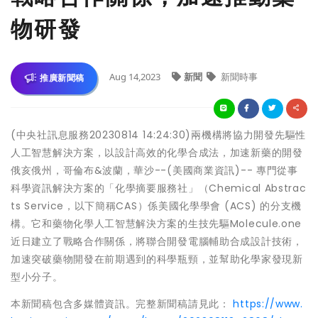
物研發
Aug 14,2023
新聞
新聞時事
推廣新聞稿
(中央社訊息服務20230814 14:24:30)兩機構將協力開發先驅性
人工智慧解決方案，以設計高效的化學合成法，加速新藥的開發
俄亥俄州，哥倫布&波蘭，華沙--(美國商業資訊)-- 專門從事
科學資訊解決方案的「化學摘要服務社」（Chemical Abstrac
ts Service，以下簡稱CAS）係美國化學學會 (ACS) 的分支機
構。它和藥物化學人工智慧解決方案的生技先驅Molecule.one
近日建立了戰略合作關係，將聯合開發電腦輔助合成設計技術，
加速突破藥物開發在前期遇到的科學瓶頸，並幫助化學家發現新
型小分子。
本新聞稿包含多媒體資訊。完整新聞稿請見此：
https://www.