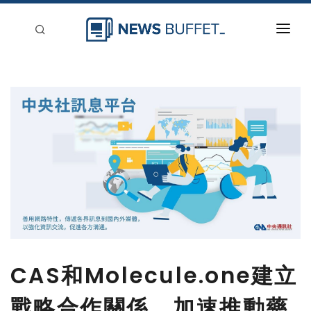
回到首頁
新聞稿分類
登入
刊登
CAS和Molecule.one建立
戰略合作關係，加速推動藥