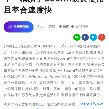
且整合速度快
Aug 14,2023
新聞
新聞時事
推廣新聞稿
(中央社訊息服務20230814 14:25:38)• Boomi在嚮導驅動整
合、願景、路線圖、合作夥伴生態系統以及定價靈活性和透明度
標準方面獲得最高分 • 參考客戶對Boomi的價格可預測性和性價
比給予了高度評價，並稱讚其易於使用且整合速度快 賓夕法尼亞
州賈斯特布魯克--(美國商業資訊)-- Boomi™是智慧連接和自
動化領軍企業，被Forrester Wave™評為「2023年第三季度整
合平台即服務」中的「表現強勁的企業」，在「當前產品」類別
中的嚮導驅動整合標準，以及「戰略」類別中的願景、路線圖、
合作夥伴生態系統以及定價靈活性和透明度標準中獲得最高分。
本新聞稿包含多媒體資訊。完整新聞稿請見此：
https://www.