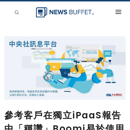
回到首頁
新聞稿分類
登入
刊登
參考客戶在獨立iPaaS報告
中「稱讚」Boomi易於使用