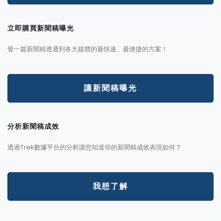
立即購買新聞稿曝光
發一篇新聞稿透通到各大媒體的最快速、最便捷的方案！
讓新聞稿曝光
分析新聞稿成效
透過Trek數據平台的分析讓您知道你的新聞稿成效表現如何？
我想了解