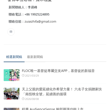
新聞聯絡人：李易峰
聯絡電話：+86 19925224895
聯絡信箱：
zuiaizhifa@gmail.com
精選新聞稿
最新新聞稿
FLOC唯一基督徒專屬交友APP，基督徒的新福音
2021/03/29
天上父親的愛延續化作希望力量！ 六名子女捐贈家扶
「南投映全號」延續善的循環
2026/08/08
鎧應 AudienceSense 臉部辨識功能上市