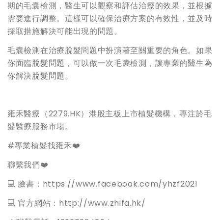
期的毛囊檢測，醫生可以觀察和評估治療的效果，並根據
需要進行調整。這樣可以確保治療方案的有效性，並及時
採取措施解決可能出現的問題。
毛囊檢測在治療脫髮問題中扮演著至關重要的角色。如果
你面臨脫髮問題，可以做一次毛囊檢測，讓專業的醫生為
你解決脫髮問題。
雍禾醫療（2279.HK）港股主板上市植髮機構，專注於毛
髮醫療服務市場。
#專業植髮找雍禾❤️
聯繫我們❤️
💻 臉書：https://www.facebook.com/yhzf2021
💻 官方網站：http://www.zhifa.hk/