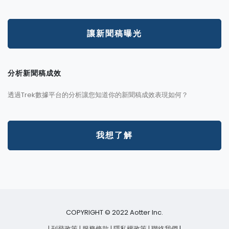
讓新聞稿曝光
分析新聞稿成效
透過Trek數據平台的分析讓您知道你的新聞稿成效表現如何？
我想了解
COPYRIGHT © 2022 Aotter Inc.
| 刊登政策
| 服務條款
| 隱私權政策
| 聯絡我們
|