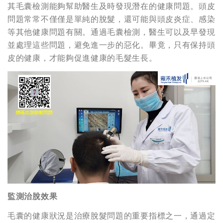
其毛囊檢測能夠幫助醫生及時發現潛在的健康問題。頭皮
問題常常不僅僅是單純的脫髮，還可能與頭皮炎症、感染
等其他健康問題有關。通過毛囊檢測，醫生可以及早發現
並處理這些問題，避免進一步的惡化。畢竟，只有保持頭
皮的健康，才能夠促進健康的毛髮生長。
監測治脫效果
毛囊的健康狀況是治療脫髮問題的重要指標之一，通過定