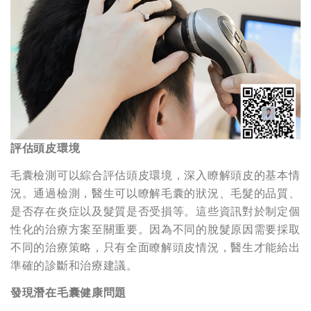
評估頭皮環境
毛囊檢測可以綜合評估頭皮環境，深入瞭解頭皮的基本情
況。通過檢測，醫生可以瞭解毛囊的狀況、毛髮的品質、
是否存在炎症以及髮質是否受損等。這些資訊對於制定個
性化的治療方案至關重要。因為不同的脫髮原因需要採取
不同的治療策略，只有全面瞭解頭皮情況，醫生才能給出
準確的診斷和治療建議。
發現潛在毛囊健康問題