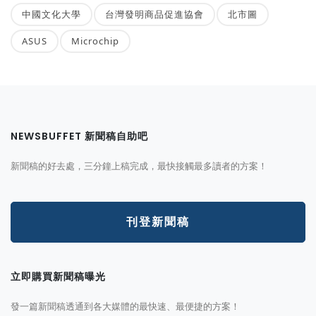
中國文化大學
台灣發明商品促進協會
北市圖
ASUS
Microchip
NEWSBUFFET 新聞稿自助吧
新聞稿的好去處，三分鐘上稿完成，最快接觸最多讀者的方案！
刊登新聞稿
立即購買新聞稿曝光
發一篇新聞稿透通到各大媒體的最快速、最便捷的方案！