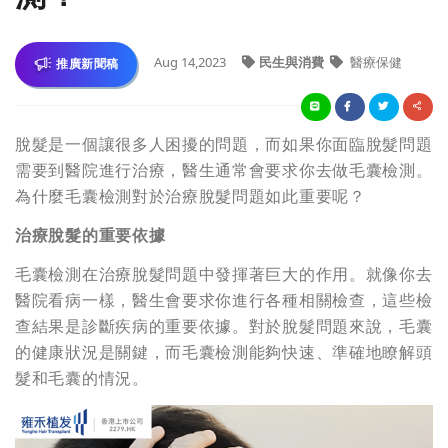
Aug 14,2023
民生與消費
醫療保健
推廣新聞稿
脫髮是一個讓很多人困擾的問題，而如果你面臨脫髮問題
需要到醫院進行治療，醫生通常會要求你去做毛囊檢測。
為什麼毛囊檢測對於治療脫髮問題如此重要呢？
治療脫髮的重要依據
毛囊檢測在治療脫髮問題中發揮著巨大的作用。就像你去
醫院看病一樣，醫生會要求你進行各種相關檢查，這些檢
查結果是診斷疾病的重要依據。對於脫髮問題來說，毛囊
的健康狀況是關鍵，而毛囊檢測能夠快速、準確地瞭解頭
髮和毛囊的情況。