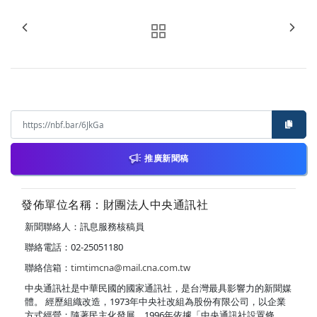
推廣新聞稿
發佈單位名稱：財團法人中央通訊社
新聞聯絡人：訊息服務核稿員
聯絡電話：02-25051180
聯絡信箱：
timtimcna@mail.cna.com.tw
中央通訊社是中華民國的國家通訊社，是台灣最具影響力的新聞媒
體。 經歷組織改造，1973年中央社改組為股份有限公司，以企業
方式經營；隨著民主化發展，1996年依據「中央通訊社設置條