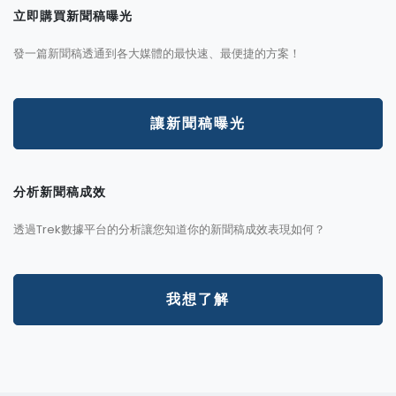
立即購買新聞稿曝光
發一篇新聞稿透通到各大媒體的最快速、最便捷的方案！
讓新聞稿曝光
分析新聞稿成效
透過Trek數據平台的分析讓您知道你的新聞稿成效表現如何？
我想了解