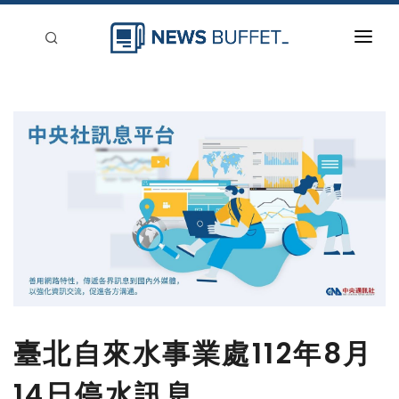
回到首頁
新聞稿分類
登入
刊登
臺北自來水事業處112年8月
14日停水訊息