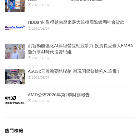
2026/08/07
HDBank 取得越南歷來最大規模國際銀團社會貸款
2026/08/07
創智動能強化AI與經營雙軸競爭力 投資長受臺大EMBA
邀分享AI時代投資思維
2026/08/07
ASUSx三麗鷗耍酷聯萌 潮玩開學祭搶抱AI筆電！
2026/08/07
AMD公佈2026年第2季財務報告
2026/08/07
熱門標籤