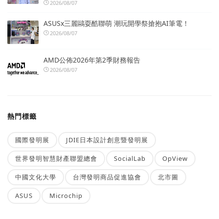
2026/08/07
ASUSx三麗鷗耍酷聯萌 潮玩開學祭搶抱AI筆電！
2026/08/07
AMD公佈2026年第2季財務報告
2026/08/07
熱門標籤
國際發明展
JDIE日本設計創意暨發明展
世界發明智慧財產聯盟總會
SocialLab
OpView
中國文化大學
台灣發明商品促進協會
北市圖
ASUS
Microchip