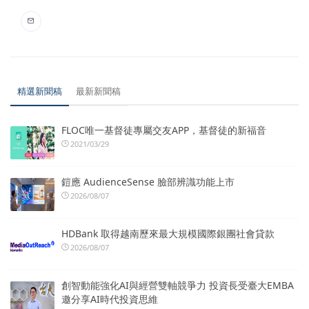
精選新聞稿
最新新聞稿
FLOC唯一基督徒專屬交友APP，基督徒的新福音
2021/03/29
鎧應 AudienceSense 臉部辨識功能上市
2026/08/07
HDBank 取得越南歷來最大規模國際銀團社會貸款
2026/08/07
創智動能強化AI與經營雙軸競爭力 投資長受臺大EMBA
邀分享AI時代投資思維