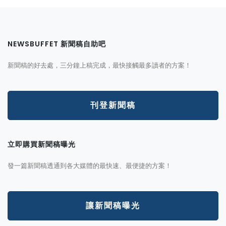
NEWSBUFFET 新聞稿自助吧
新聞稿的好去處，三分鐘上稿完成，最快接觸最多讀者的方案！
刊登新聞稿
立即購買新聞稿曝光
發一篇新聞稿透通到各大媒體的最快速、最便捷的方案！
讓新聞稿曝光