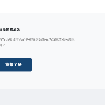
析新聞稿成效
過Trek數據平台的分析讓您知道你的新聞稿成效表現
何？
我想了解