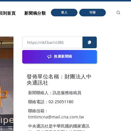
回到首頁
新聞稿分類
登入
刊登
推廣新聞稿
發佈單位名稱：財團法人中
央通訊社
新聞聯絡人：訊息服務核稿員
聯絡電話：02-25051180
聯絡信箱：
timtimcna@mail.cna.com.tw
中央通訊社是中華民國的國家通訊