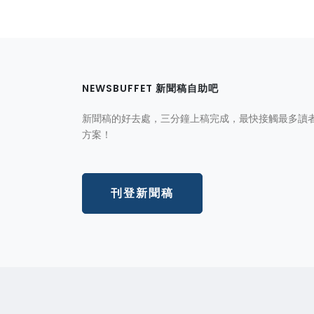
NEWSBUFFET 新聞稿自助吧
新聞稿的好去處，三分鐘上稿完成，最快接觸最多讀
方案！
刊登新聞稿