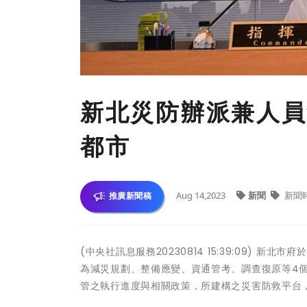
新北災防辦派兼人員
都市
Aug 14,2023
新聞
新聞
推廣新聞稿
(中央社訊息服務20230814 15:39:09) 
為減災規劃、整備應變、資通管考、調查復原等4
管之執行進度與相關政策，所建構之災害防救平台