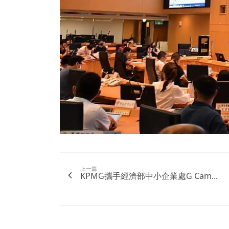
上一篇
KPMG攜手經濟部中小企業處G Cam...