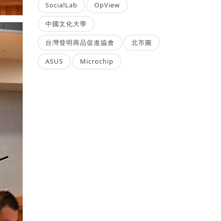
SocialLab
OpView
中國文化大學
台灣發明商品促進協會
北市圖
ASUS
Microchip