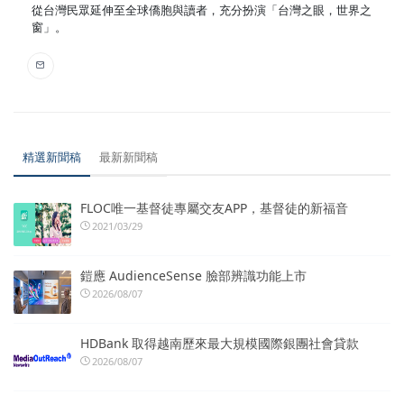
從台灣民眾延伸至全球僑胞與讀者，充分扮演「台灣之眼，世界之
窗」。
精選新聞稿
最新新聞稿
FLOC唯一基督徒專屬交友APP，基督徒的新福音
2021/03/29
鎧應 AudienceSense 臉部辨識功能上市
2026/08/07
HDBank 取得越南歷來最大規模國際銀團社會貸款
2026/08/07