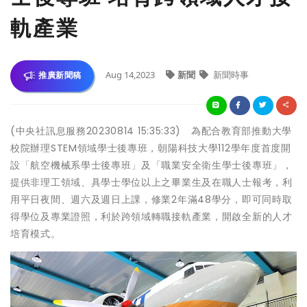
軌產業
Aug 14,2023
新聞
新聞時事
推廣新聞稿
(中央社訊息服務20230814 15:35:33) 為配合教育部推動大學
校院辦理STEM領域學士後專班，朝陽科技大學112學年度首度開
設「航空機械系學士後專班」及「職業安全衛生學士後專班」，
提供非理工領域、具學士學位以上之畢業生及在職人士報考，利
用平日夜間、週六及週日上課，修業2年滿48學分，即可同時取
得學位及專業證照，利於跨領域轉職接軌產業，開啟全新的人才
培育模式。