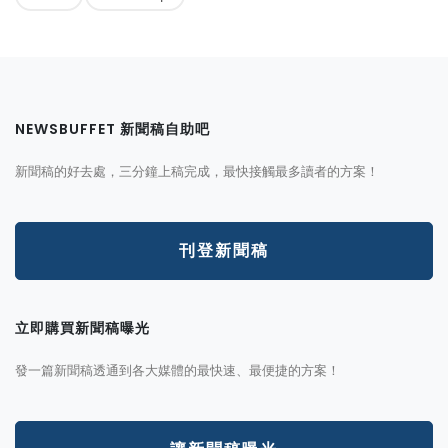
NEWSBUFFET 新聞稿自助吧
新聞稿的好去處，三分鐘上稿完成，最快接觸最多讀者的方案！
刊登新聞稿
立即購買新聞稿曝光
發一篇新聞稿透通到各大媒體的最快速、最便捷的方案！