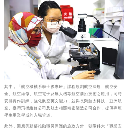
其中，「航空機械系學士後專班」課程規劃航空法規、航空安
全、航空維修、航空電子及無人機等航空前沿技術之應用，同時
安排實作訓練，強化航空英文能力，並與長榮航太科技、亞洲航
空、臺灣飛機維修公司及航太相關精密製造公司合作，提供專班
學生畢業學成的入職管道。
此外，因應勞動部推動職災保護的施政方針，朝陽科大「職業安