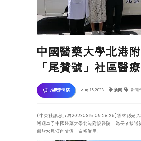
中國醫藥大學北港附
「尾贊號」社區醫療
Aug 15,2023
新聞
新聞
推廣新聞稿
(中央社訊息服務20230815 09:28:26)
巡迴車予中國醫藥大學北港附設醫院，為長者接送
儷飲水思源的情懷，造福鄉里。