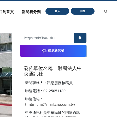
回到首頁
新聞稿分類
登入
刊登
推廣新聞稿
發佈單位名稱：財團法人中
央通訊社
新聞聯絡人：訊息服務核稿員
聯絡電話：02-25051180
聯絡信箱：
timtimcna@mail.cna.com.tw
中央通訊社是中華民國的國家通訊