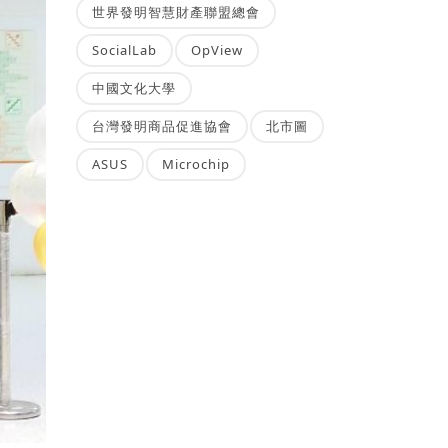
世界發明智慧財產聯盟總會
SocialLab
OpView
中國文化大學
台灣發明商品促進協會
北市圖
ASUS
Microchip