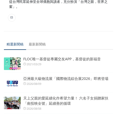
從台灣民眾延伸至全球僑胞與讀者，充分扮演「台灣之眼，世界之
窗」。
精選新聞稿
最新新聞稿
FLOC唯一基督徒專屬交友APP，基督徒的新福音
2021/03/29
亞洲最大級物流展「國際物流綜合展2026」即將登場
2026/08/09
天上父親的愛延續化作希望力量！ 六名子女捐贈家扶
「南投映全號」延續善的循環
2026/08/08