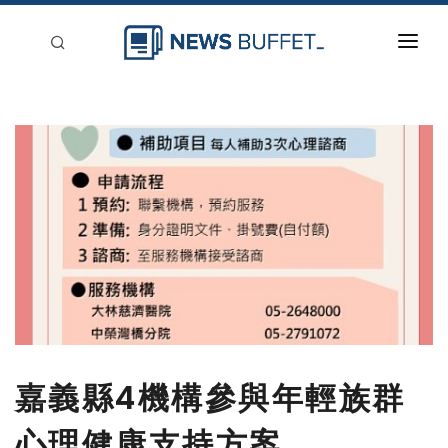
回到首頁
新聞稿分類
登入
刊登
嘉義縣4機構參與年輕族群
心理健康支持方案