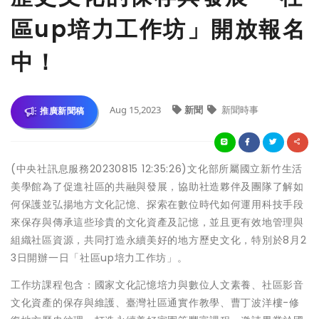
區up培力工作坊」開放報名
中！
Aug 15,2023
新聞
新聞時事
推廣新聞稿
(中央社訊息服務20230815 12:35:26)文化部所屬國立新竹生活
美學館為了促進社區的共融與發展，協助社造夥伴及團隊了解如
何保護並弘揚地方文化記憶、探索在數位時代如何運用科技手段
來保存與傳承這些珍貴的文化資產及記憶，並且更有效地管理與
組織社區資源，共同打造永續美好的地方歷史文化，特別於8月2
3日開辦一日「社區up培力工作坊」。
工作坊課程包含：國家文化記憶培力與數位人文素養、社區影音
文化資產的保存與維護、臺灣社區通實作教學、曹丁波洋樓-修