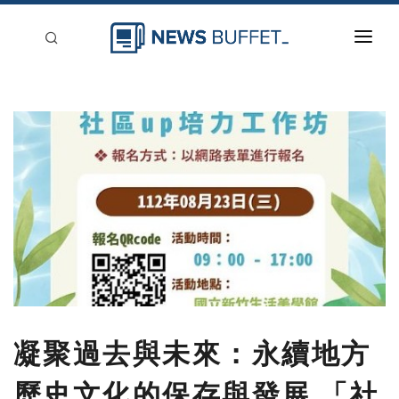
回到首頁
新聞稿分類
登入
刊登
凝聚過去與未來：永續地方
歷史文化的保存與發展 「社