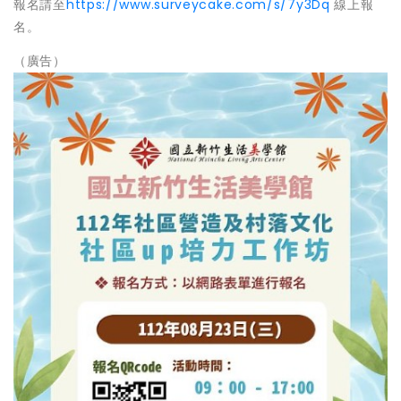
報名請至
https://www.surveycake.com/s/7y3Dq
線上報
名。
（廣告）