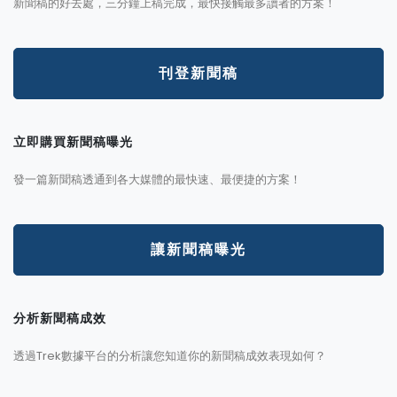
新聞稿的好去處，三分鐘上稿完成，最快接觸最多讀者的方案！
刊登新聞稿
立即購買新聞稿曝光
發一篇新聞稿透通到各大媒體的最快速、最便捷的方案！
讓新聞稿曝光
分析新聞稿成效
透過Trek數據平台的分析讓您知道你的新聞稿成效表現如何？