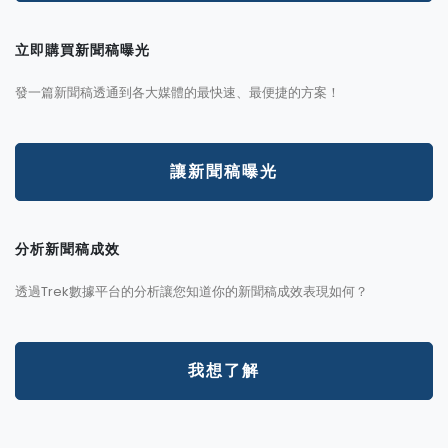
立即購買新聞稿曝光
發一篇新聞稿透通到各大媒體的最快速、最便捷的方案！
讓新聞稿曝光
分析新聞稿成效
透過Trek數據平台的分析讓您知道你的新聞稿成效表現如何？
我想了解