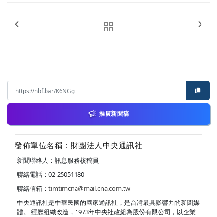
推廣新聞稿
發佈單位名稱：財團法人中央通訊社
新聞聯絡人：訊息服務核稿員
聯絡電話：02-25051180
聯絡信箱：
timtimcna@mail.cna.com.tw
中央通訊社是中華民國的國家通訊社，是台灣最具影響力的新聞媒
體。 經歷組織改造，1973年中央社改組為股份有限公司，以企業