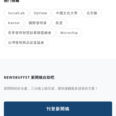
熱門標籤
SocialLab
OpView
中國文化大學
北市圖
Kantar
國際發明展
凱度
世界發明智慧財產聯盟總會
Microchip
台灣發明商品促進協會
NEWSBUFFET 新聞稿自助吧
新聞稿的好去處，三分鐘上稿完成，最快接觸最多讀者的方案！
刊登新聞稿