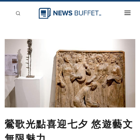
回到首頁
新聞稿分類
登入
刊登
鶯歌光點喜迎七夕 悠遊藝文
無限魅力