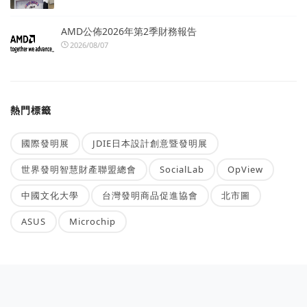
AMD公佈2026年第2季財務報告
2026/08/07
熱門標籤
國際發明展
JDIE日本設計創意暨發明展
世界發明智慧財產聯盟總會
SocialLab
OpView
中國文化大學
台灣發明商品促進協會
北市圖
ASUS
Microchip