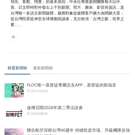
領先、客觀、翔實」的基本原則，中央社專業新聞團隊每天以中、
英、日文即時對外發出上千則新聞、照片、圖表、影音與資訊，是
台灣唯一多語文新聞媒體，服務對象從媒體客戶擴大為閱聽大眾；
從台灣民眾延伸至全球僑胞與讀者，充分扮演「台灣之眼，世界之
窗」。
精選新聞稿
最新新聞稿
FLOC唯一基督徒專屬交友APP，基督徒的新福音
2021/03/29
遠傳召開2026年第二季法說會
2026/08/06
聯合航空深耕台灣40週年 持續投資市場、升級機隊並強