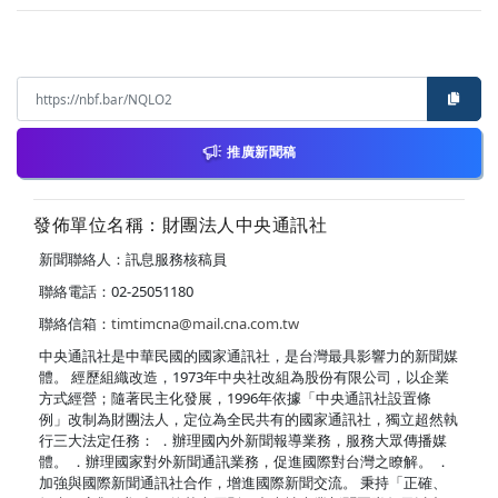
推廣新聞稿
發佈單位名稱：財團法人中央通訊社
新聞聯絡人：訊息服務核稿員
聯絡電話：02-25051180
聯絡信箱：
timtimcna@mail.cna.com.tw
中央通訊社是中華民國的國家通訊社，是台灣最具影響力的新聞媒
體。 經歷組織改造，1973年中央社改組為股份有限公司，以企業
方式經營；隨著民主化發展，1996年依據「中央通訊社設置條
例」改制為財團法人，定位為全民共有的國家通訊社，獨立超然執
行三大法定任務： ．辦理國內外新聞報導業務，服務大眾傳播媒
體。 ．辦理國家對外新聞通訊業務，促進國際對台灣之瞭解。 ．
加強與國際新聞通訊社合作，增進國際新聞交流。 秉持「正確、