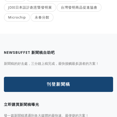
JDIE日本設計創意暨發明展
台灣發明商品促進協會
Microchip
永春分館
NEWSBUFFET 新聞稿自助吧
新聞稿的好去處，三分鐘上稿完成，最快接觸最多讀者的方案！
刊登新聞稿
立即購買新聞稿曝光
發一篇新聞稿透通到各大媒體的最快速、最便捷的方案！