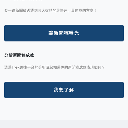
發一篇新聞稿透通到各大媒體的最快速、最便捷的方案！
讓新聞稿曝光
分析新聞稿成效
透過Trek數據平台的分析讓您知道你的新聞稿成效表現如何？
我想了解