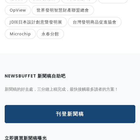
OpView
世界發明智慧財產聯盟總會
JDIE日本設計創意暨發明展
台灣發明商品促進協會
Microchip
永春分館
NEWSBUFFET 新聞稿自助吧
新聞稿的好去處，三分鐘上稿完成，最快接觸最多讀者的方案！
刊登新聞稿
立即購買新聞稿曝光