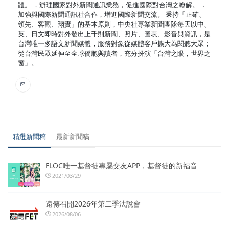
體。 ．辦理國家對外新聞通訊業務，促進國際對台灣之瞭解。 ．
加強與國際新聞通訊社合作，增進國際新聞交流。 秉持「正確、
領先、客觀、翔實」的基本原則，中央社專業新聞團隊每天以中、
英、日文即時對外發出上千則新聞、照片、圖表、影音與資訊，是
台灣唯一多語文新聞媒體，服務對象從媒體客戶擴大為閱聽大眾；
從台灣民眾延伸至全球僑胞與讀者，充分扮演「台灣之眼，世界之
窗」。
精選新聞稿
最新新聞稿
FLOC唯一基督徒專屬交友APP，基督徒的新福音
2021/03/29
遠傳召開2026年第二季法說會
2026/08/06