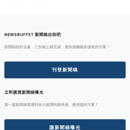
NEWSBUFFET 新聞稿自助吧
新聞稿的好去處，三分鐘上稿完成，最快接觸最多讀者的方案！
刊登新聞稿
立即購買新聞稿曝光
發一篇新聞稿透通到各大媒體的最快速、最便捷的方案！
讓新聞稿曝光