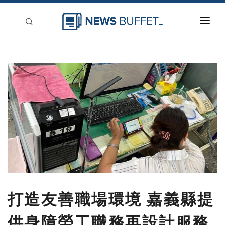
回到首頁
新聞稿分類
登入
刊登
打造友善職場環境 嘉義縣提
供身障勞工職務再設計服務