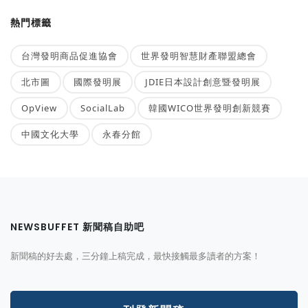
熱門標籤
台灣發明商品促進協會
世界發明智慧財產聯盟總會
北市圖
國際發明展
JDIE日本設計創意暨發明展
OpView
SocialLab
韓國WICO世界發明創新競賽
中國文化大學
永春分館
NEWSBUFFET 新聞稿自助吧
新聞稿的好去處，三分鐘上稿完成，最快接觸最多讀者的方案！