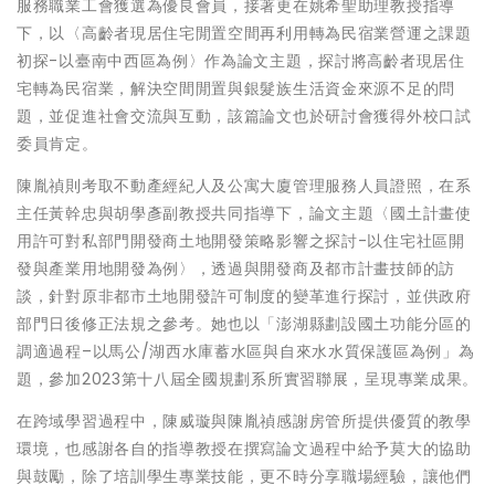
服務職業工會獲選為優良會員，接著更在姚希聖助理教授指導
下，以〈高齡者現居住宅閒置空間再利用轉為民宿業營運之課題
初探-以臺南中西區為例〉作為論文主題，探討將高齡者現居住
宅轉為民宿業，解決空間閒置與銀髮族生活資金來源不足的問
題，並促進社會交流與互動，該篇論文也於研討會獲得外校口試
委員肯定。
陳胤禎則考取不動產經紀人及公寓大廈管理服務人員證照，在系
主任黃幹忠與胡學彥副教授共同指導下，論文主題〈國土計畫使
用許可對私部門開發商土地開發策略影響之探討-以住宅社區開
發與產業用地開發為例〉，透過與開發商及都市計畫技師的訪
談，針對原非都市土地開發許可制度的變革進行探討，並供政府
部門日後修正法規之參考。她也以「澎湖縣劃設國土功能分區的
調適過程–以馬公/湖西水庫蓄水區與自來水水質保護區為例」為
題，參加2023第十八屆全國規劃系所實習聯展，呈現專業成果。
在跨域學習過程中，陳威璇與陳胤禎感謝房管所提供優質的教學
環境，也感謝各自的指導教授在撰寫論文過程中給予莫大的協助
與鼓勵，除了培訓學生專業技能，更不時分享職場經驗，讓他們