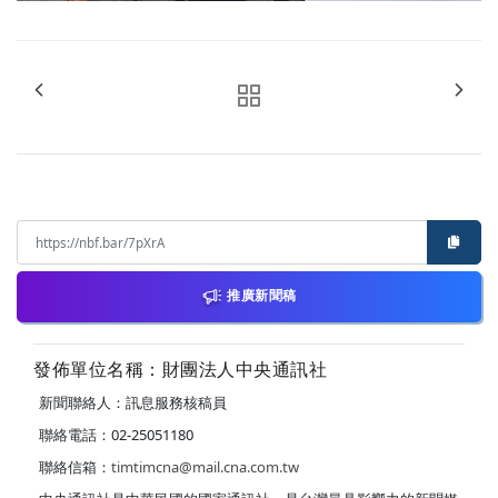
推廣新聞稿
發佈單位名稱：財團法人中央通訊社
新聞聯絡人：訊息服務核稿員
聯絡電話：02-25051180
聯絡信箱：
timtimcna@mail.cna.com.tw