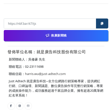
推廣新聞稿
發佈單位名稱：就是廣告科技股份有限公司
新聞聯絡人：吳修豪 先生
聯絡電話：02-23111698
聯絡信箱：
harris.wu@just-adtech.com
Just Adtech 就是廣告科技─全方位網路行銷策略專家，提供網紅
行銷、口碑論壇、新聞議題、數位廣告操作等完整行銷策略，專業
的成效操作能力，成功服務超過千家品牌企業。擁有超過20萬筆網
紅名單系統！