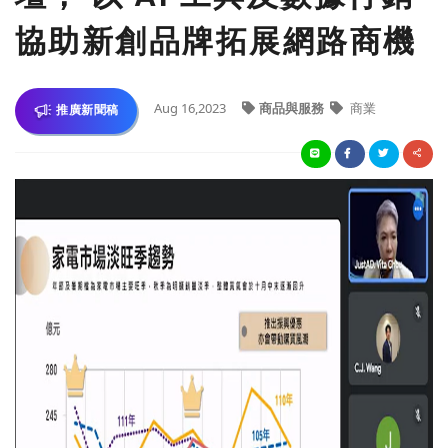
協助新創品牌拓展網路商機
Aug 16,2023
商品與服務
商業
推廣新聞稿