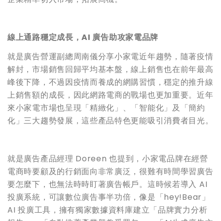
線上通路穩定成長，AI
廣告助攻家電品牌
就是廣告營運副總周南儀分享小家電近年趨勢，隨著疫情
解封，市場銷售回歸平均基本盤，線上銷售也在前年最高
峰後下降，不過因疫情而養成的網購習慣，穩定的推升線
上銷售額的成長，因此網路電商的戰場也更加重要。近年
來小家電市場也呈現「精緻化」、「智能化」及「簡約
化」三大趨勢發展，這些產品特色更能吸引消費者目光。
就是廣告產品經理 Doreen 也提到，小家電品牌在經營
電商時要顧及的行銷面向非常廣泛，很難有時間學習廣告
要怎麼下，也無法時時盯著廣告帳戶。這時候若導入 AI
投廣系統，可讓數位廣告事半功倍，像是「hey!Bear」
AI 投廣工具，擁有獨家數據資料庫建立「品牌實力分析