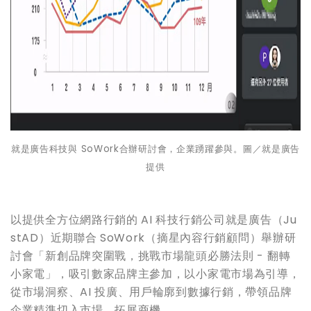
就是廣告科技與
SoWork
合辦研討會，企業踴躍參與。圖／就是廣告
提供
以提供全方位網路行銷的 AI 科技行銷公司就是廣告（Ju
stAD）近期聯合 SoWork（摘星內容行銷顧問）舉辦研
討會「新創品牌突圍戰，挑戰市場龍頭必勝法則 - 翻轉
小家電」，吸引數家品牌主參加，以小家電市場為引導，
從市場洞察、AI 投廣、用戶輪廓到數據行銷，帶領品牌
企業精準切入市場，拓展商機。