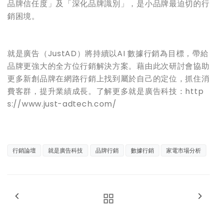
品牌信任度」及「深化品牌識別」，是小品牌最迫切的行
銷困境。
就是廣告（JustAD）將持續以AI 數據行銷為目標，帶給
品牌更強大的全方位行銷解決方案。藉由此次研討會協助
更多新創品牌在網路行銷上找到屬於自己的定位，抓住消
費客群，提升業績成長。了解更多就是廣告科技：http
s://www.just-adtech.com/
行銷論壇
就是廣告科技
品牌行銷
數據行銷
家電市場分析