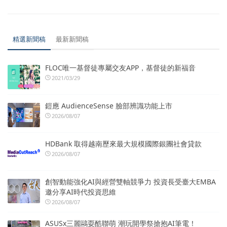
精選新聞稿
最新新聞稿
FLOC唯一基督徒專屬交友APP，基督徒的新福音
2021/03/29
鎧應 AudienceSense 臉部辨識功能上市
2026/08/07
HDBank 取得越南歷來最大規模國際銀團社會貸款
2026/08/07
創智動能強化AI與經營雙軸競爭力 投資長受臺大EMBA
邀分享AI時代投資思維
2026/08/07
ASUSx三麗鷗耍酷聯萌 潮玩開學祭搶抱AI筆電！