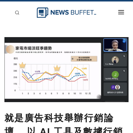
回到首頁
新聞稿分類
登入
刊登
就是廣告科技舉辦行銷論
壇， 以 AI 工具及數據行銷