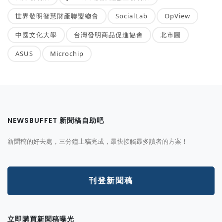
世界發明智慧財產聯盟總會
SocialLab
OpView
中國文化大學
台灣發明商品促進協會
北市圖
ASUS
Microchip
NEWSBUFFET 新聞稿自助吧
新聞稿的好去處，三分鐘上稿完成，最快接觸最多讀者的方案！
刊登新聞稿
立即購買新聞稿曝光