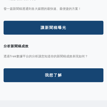
發一篇新聞稿透通到各大媒體的最快速、最便捷的方案！
讓新聞稿曝光
分析新聞稿成效
透過Trek數據平台的分析讓您知道你的新聞稿成效表現如何？
我想了解