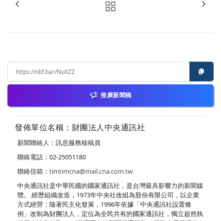
推廣新聞稿
發佈單位名稱：財團法人中央通訊社
新聞聯絡人：訊息服務核稿員
聯絡電話：02-25051180
聯絡信箱：
timtimcna@mail.cna.com.tw
中央通訊社是中華民國的國家通訊社，是台灣最具影響力的新聞媒
體。 經歷組織改造，1973年中央社改組為股份有限公司，以企業
方式經營；隨著民主化發展，1996年依據「中央通訊社設置條
例」改制為財團法人，定位為全民共有的國家通訊社，獨立超然執