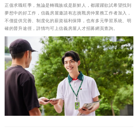
正值求職旺季，無論是轉職族或是新鮮人，都躍躍欲試希望找到
夢想中的好工作，信義房屋邀請有志挑戰房仲業務工作者加入，
不僅提供完善、制度化的薪資福利保障，也有多元學習系統、明
確的晉升途徑，詳情均可上信義房屋人才招募網頁查詢。