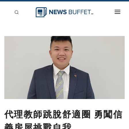
回到首頁
新聞稿分類
登入
刊登
代理教師跳脫舒適圈 勇闖信
義房屋挑戰自我