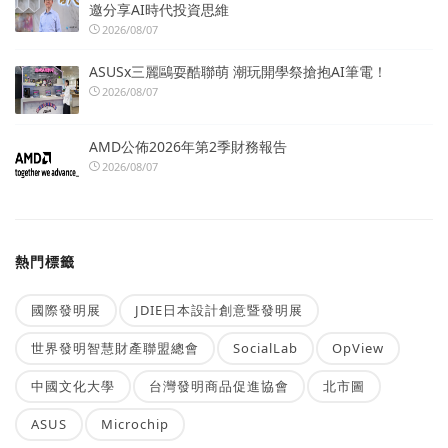
邀分享AI時代投資思維
2026/08/07
ASUSx三麗鷗耍酷聯萌 潮玩開學祭搶抱AI筆電！
2026/08/07
AMD公佈2026年第2季財務報告
2026/08/07
熱門標籤
國際發明展
JDIE日本設計創意暨發明展
世界發明智慧財產聯盟總會
SocialLab
OpView
中國文化大學
台灣發明商品促進協會
北市圖
ASUS
Microchip