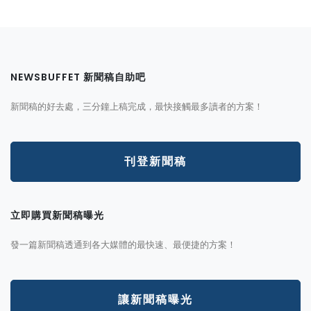
NEWSBUFFET 新聞稿自助吧
新聞稿的好去處，三分鐘上稿完成，最快接觸最多讀者的方案！
刊登新聞稿
立即購買新聞稿曝光
發一篇新聞稿透通到各大媒體的最快速、最便捷的方案！
讓新聞稿曝光