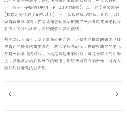
邱洋浩董事長表示，選擇使用膠原蛋白胜肽核酸，有三大特色:
一、分子小好吸收(平均只有1,000道爾頓)。二、純度高效果好
(扣除水分後純度99%以上)。三、參股結構沒散掉。所以，以此
做為關鍵性原料，委請花蓮慈院做治療關節炎及遲緩皮膚老化等
多方面的評估比較，希望能發揮實用價值。
對於現代人而言，除了壽命延長之外，身體生理機能的防老已經
成為近年醫界的重要課題。林欣榮院長表示，皮膚與關節的老化
都是一個漸進的過程，不論是看起來的外觀，還是身體上的活動
度，影響著人內在與外在的健康，期望透過雙方的合作，能為人
類找到抗老化的新希望。