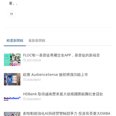
窗」。
精選新聞稿
最新新聞稿
FLOC唯一基督徒專屬交友APP，基督徒的新福音
2021/03/29
鎧應 AudienceSense 臉部辨識功能上市
2026/08/07
HDBank 取得越南歷來最大規模國際銀團社會貸款
2026/08/07
創智動能強化AI與經營雙軸競爭力 投資長受臺大EMBA