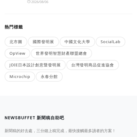
2026/08/06
熱門標籤
北市圖
國際發明展
中國文化大學
SocialLab
OpView
世界發明智慧財產聯盟總會
JDIE日本設計創意暨發明展
台灣發明商品促進協會
Microchip
永春分館
NEWSBUFFET 新聞稿自助吧
新聞稿的好去處，三分鐘上稿完成，最快接觸最多讀者的方案！