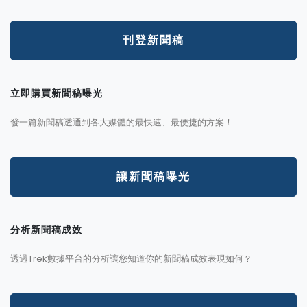
刊登新聞稿
立即購買新聞稿曝光
發一篇新聞稿透通到各大媒體的最快速、最便捷的方案！
讓新聞稿曝光
分析新聞稿成效
透過Trek數據平台的分析讓您知道你的新聞稿成效表現如何？