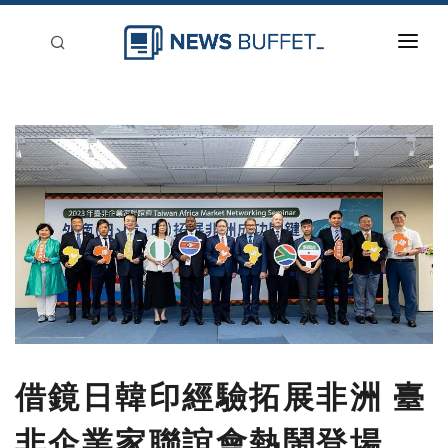
回到首頁
新聞稿分類
登入
刊登
借鏡日韓印經驗拓展非洲 臺
非企業家聯誼會熱鬧登場