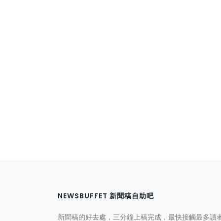
NEWSBUFFET 新聞稿自助吧
新聞稿的好去處，三分鐘上稿完成，最快接觸最多讀