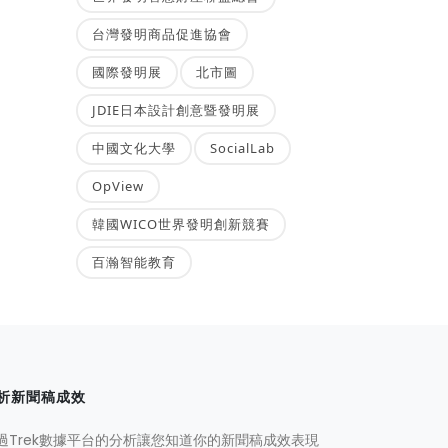
台灣發明商品促進協會
國際發明展
北市圖
JDIE日本設計創意暨發明展
中國文化大學
SocialLab
OpView
韓國WICO世界發明創新競賽
百瀚智能教育
析新聞稿成效
過Trek數據平台的分析讓您知道你的新聞稿成效表現