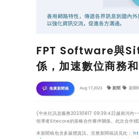
FPT Software
係，加速數位商務和
Aug 17,2023
新聞
新聞
推廣新聞稿
(中央社訊息服務20230817 09:39:42)越南河
領導者Sitecore的策略合作夥伴關係。此次合
本新聞稿包含多媒體資訊。完整新聞稿請見此：
h