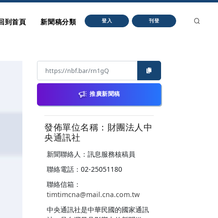
回到首頁
新聞稿分類
登入
刊登
推廣新聞稿
發佈單位名稱：財團法人中
央通訊社
新聞聯絡人：訊息服務核稿員
聯絡電話：02-25051180
聯絡信箱：
timtimcna@mail.cna.com.tw
中央通訊社是中華民國的國家通訊