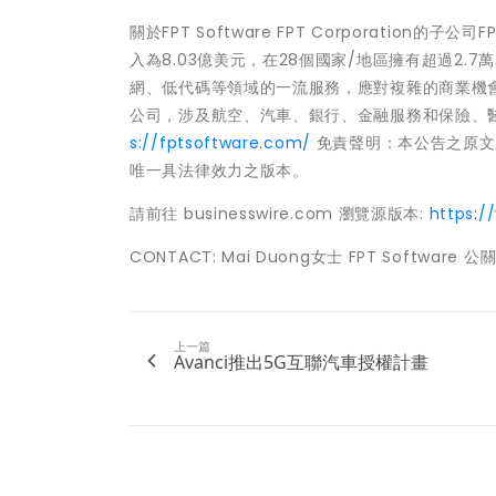
關於FPT Software FPT Corporation
入為8.03億美元，在28個國家/地區擁有超過2.
網、低代碼等領域的一流服務，應對複雜的商業機會
公司，涉及航空、汽車、銀行、金融服務和保險、
s://fptsoftware.com/
免責聲明：本公告之原文
唯一具法律效力之版本。
請前往 businesswire.com 瀏覽源版本:
https:
CONTACT: Mai Duong女士 FPT Software 公
上一篇
Avanci推出5G互聯汽車授權計畫