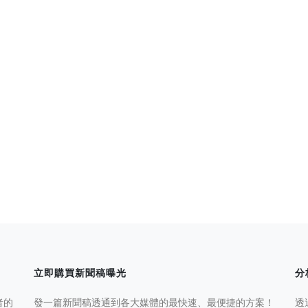
立即購買新聞稿曝光
分
者的
發一篇新聞稿透通到各大媒體的最快速、最便捷的方案！
透